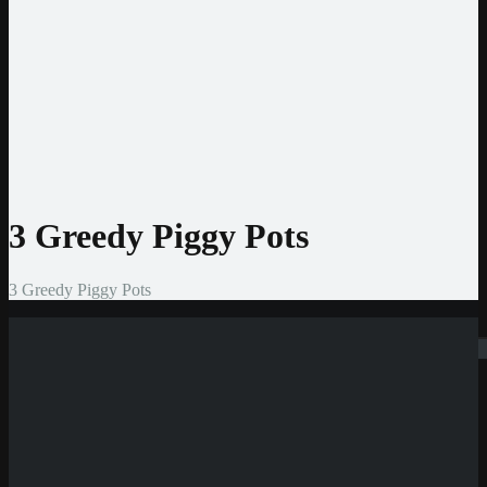
Jeton
CashtoCode
MiFinity
MuchBetter
Auszahlmethoden
Bank Überweisung
MasterCard
Visa
Skrill
Bitcoin
3 Greedy Piggy Pots
3 Greedy Piggy Pots
Suchen
Neue Casinos