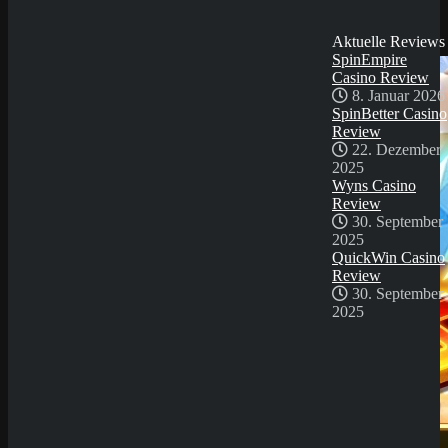
30. September
Sicher dir einen 100% Bonus bis 500€ und spiele 3
2025
Greedy Piggy Pots
Aktuelle Reviews
Try Our Featured Games
SpinEmpire
Casino Review
8. Januar 2026
SpinBetter Casino
Review
22. Dezember
2025
Wyns Casino
Review
30. September
2025
QuickWin Casino
Review
30. September
2025