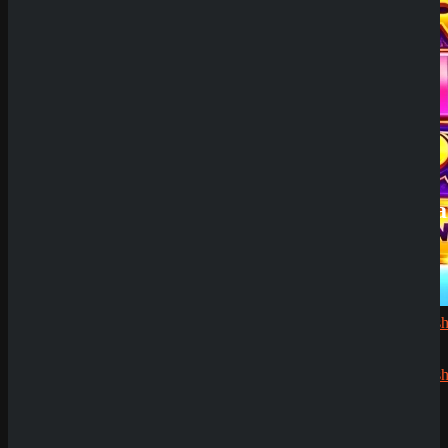
Review
QuickWin
Casino
Review
Betista
Casino
Review
Neueste
Kommenta
Alex
zu
Dazard
rami
zu
CryptoRus
Jens
zu
CryptoRush
200% bis
zu 2.500€
Silizi
zu