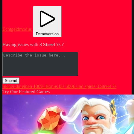
Echtgeldmodus
Demoversion
Having issues with
3 Street 7s
?
Submit
Sicher dir einen 100% Bonus bis 500€ und spiele 3 Street 7s
Try Our Featured Games