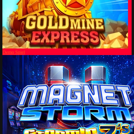
Demo Spiel