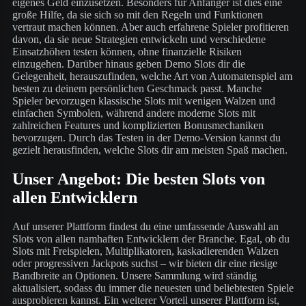
eigenes Geld einzusetzen. Besonders für Anfänger ist dies eine
große Hilfe, da sie sich so mit den Regeln und Funktionen
vertraut machen können. Aber auch erfahrene Spieler profitieren
davon, da sie neue Strategien entwickeln und verschiedene
Einsatzhöhen testen können, ohne finanzielle Risiken
einzugehen. Darüber hinaus geben Demo Slots dir die
Gelegenheit, herauszufinden, welche Art von Automatenspiel am
besten zu deinem persönlichen Geschmack passt. Manche
Spieler bevorzugen klassische Slots mit wenigen Walzen und
einfachen Symbolen, während andere moderne Slots mit
zahlreichen Features und komplizierten Bonusmechaniken
bevorzugen. Durch das Testen in der Demo-Version kannst du
gezielt herausfinden, welche Slots dir am meisten Spaß machen.
Unser Angebot: Die besten Slots von
allen Entwicklern
Auf unserer Plattform findest du eine umfassende Auswahl an
Slots von allen namhaften Entwicklern der Branche. Egal, ob du
Slots mit Freispielen, Multiplikatoren, kaskadierenden Walzen
oder progressiven Jackpots suchst – wir bieten dir eine riesige
Bandbreite an Optionen. Unsere Sammlung wird ständig
aktualisiert, sodass du immer die neuesten und beliebtesten Spiele
ausprobieren kannst. Ein weiterer Vorteil unserer Plattform ist,