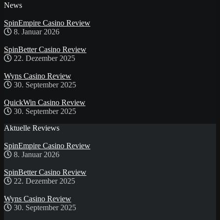
News
SpinEmpire Casino Review
8. Januar 2026
SpinBetter Casino Review
22. Dezember 2025
Wyns Casino Review
30. September 2025
QuickWin Casino Review
30. September 2025
Aktuelle Reviews
SpinEmpire Casino Review
8. Januar 2026
SpinBetter Casino Review
22. Dezember 2025
Wyns Casino Review
30. September 2025