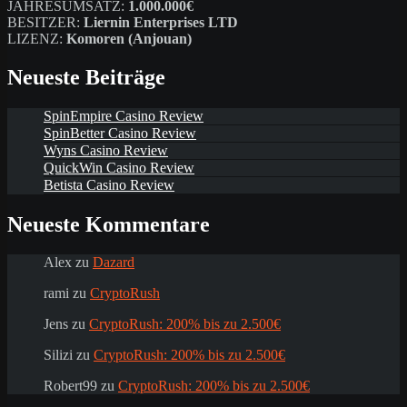
JAHRESUMSATZ:
1.000.000€
BESITZER:
Liernin Enterprises LTD
LIZENZ:
Komoren (Anjouan)
Neueste Beiträge
SpinEmpire Casino Review
SpinBetter Casino Review
Wyns Casino Review
QuickWin Casino Review
Betista Casino Review
Neueste Kommentare
Alex
zu
Dazard
rami
zu
CryptoRush
Jens
zu
CryptoRush: 200% bis zu 2.500€
Silizi
zu
CryptoRush: 200% bis zu 2.500€
Robert99
zu
CryptoRush: 200% bis zu 2.500€