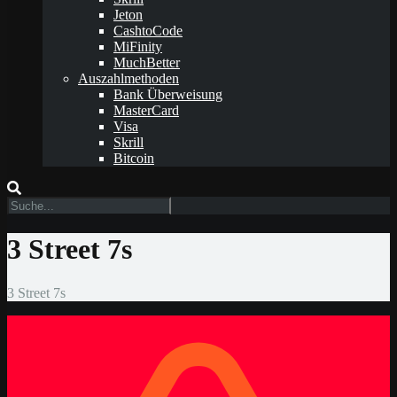
Jeton
CashtoCode
MiFinity
MuchBetter
Auszahlmethoden
Bank Überweisung
MasterCard
Visa
Skrill
Bitcoin
3 Street 7s
3 Street 7s