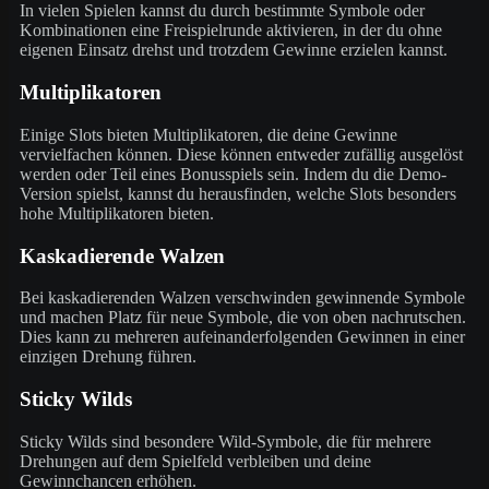
In vielen Spielen kannst du durch bestimmte Symbole oder
Kombinationen eine Freispielrunde aktivieren, in der du ohne
eigenen Einsatz drehst und trotzdem Gewinne erzielen kannst.
Multiplikatoren
Einige Slots bieten Multiplikatoren, die deine Gewinne
vervielfachen können. Diese können entweder zufällig ausgelöst
werden oder Teil eines Bonusspiels sein. Indem du die Demo-
Version spielst, kannst du herausfinden, welche Slots besonders
hohe Multiplikatoren bieten.
Kaskadierende Walzen
Bei kaskadierenden Walzen verschwinden gewinnende Symbole
und machen Platz für neue Symbole, die von oben nachrutschen.
Dies kann zu mehreren aufeinanderfolgenden Gewinnen in einer
einzigen Drehung führen.
Sticky Wilds
Sticky Wilds sind besondere Wild-Symbole, die für mehrere
Drehungen auf dem Spielfeld verbleiben und deine
Gewinnchancen erhöhen.