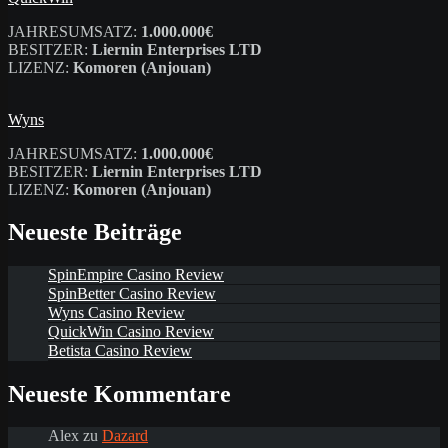
JAHRESUMSATZ:
1.000.000€
BESITZER:
Liernin Enterprises LTD
LIZENZ:
Komoren (Anjouan)
Wyns
JAHRESUMSATZ:
1.000.000€
BESITZER:
Liernin Enterprises LTD
LIZENZ:
Komoren (Anjouan)
Neueste Beiträge
SpinEmpire Casino Review
SpinBetter Casino Review
Wyns Casino Review
QuickWin Casino Review
Betista Casino Review
Neueste Kommentare
Alex
zu
Dazard