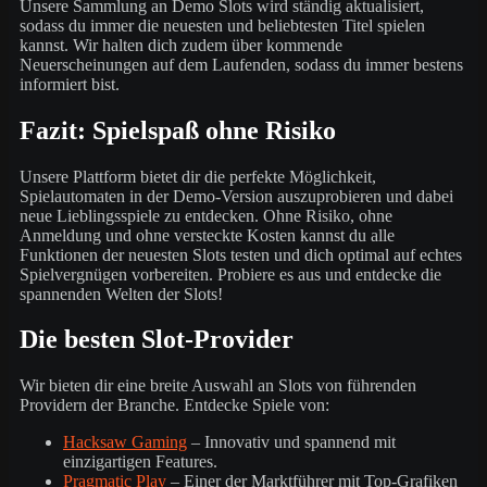
Unsere Sammlung an Demo Slots wird ständig aktualisiert,
sodass du immer die neuesten und beliebtesten Titel spielen
kannst. Wir halten dich zudem über kommende
Neuerscheinungen auf dem Laufenden, sodass du immer bestens
informiert bist.
Fazit: Spielspaß ohne Risiko
Unsere Plattform bietet dir die perfekte Möglichkeit,
Spielautomaten in der Demo-Version auszuprobieren und dabei
neue Lieblingsspiele zu entdecken. Ohne Risiko, ohne
Anmeldung und ohne versteckte Kosten kannst du alle
Funktionen der neuesten Slots testen und dich optimal auf echtes
Spielvergnügen vorbereiten. Probiere es aus und entdecke die
spannenden Welten der Slots!
Die besten Slot-Provider
Wir bieten dir eine breite Auswahl an Slots von führenden
Providern der Branche. Entdecke Spiele von:
Hacksaw Gaming
– Innovativ und spannend mit
einzigartigen Features.
Pragmatic Play
– Einer der Marktführer mit Top-Grafiken