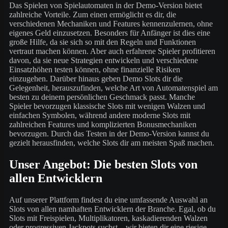
Das Spielen von Spielautomaten in der Demo-Version bietet
zahlreiche Vorteile. Zum einen ermöglicht es dir, die
verschiedenen Mechaniken und Features kennenzulernen, ohne
eigenes Geld einzusetzen. Besonders für Anfänger ist dies eine
große Hilfe, da sie sich so mit den Regeln und Funktionen
vertraut machen können. Aber auch erfahrene Spieler profitieren
davon, da sie neue Strategien entwickeln und verschiedene
Einsatzhöhen testen können, ohne finanzielle Risiken
einzugehen. Darüber hinaus geben Demo Slots dir die
Gelegenheit, herauszufinden, welche Art von Automatenspiel am
besten zu deinem persönlichen Geschmack passt. Manche
Spieler bevorzugen klassische Slots mit wenigen Walzen und
einfachen Symbolen, während andere moderne Slots mit
zahlreichen Features und komplizierten Bonusmechaniken
bevorzugen. Durch das Testen in der Demo-Version kannst du
gezielt herausfinden, welche Slots dir am meisten Spaß machen.
Unser Angebot: Die besten Slots von
allen Entwicklern
Auf unserer Plattform findest du eine umfassende Auswahl an
Slots von allen namhaften Entwicklern der Branche. Egal, ob du
Slots mit Freispielen, Multiplikatoren, kaskadierenden Walzen
oder progressiven Jackpots suchst – wir bieten dir eine riesige