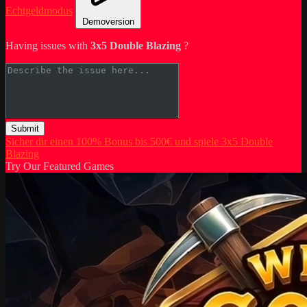
Echtgeldmodus
Demoversion
Having issues with
3x5 Double Blazing
?
Submit
Sicher dir einen 100% Bonus bis 500€ und spiele 3x5 Double
Blazing
Try Our Featured Games