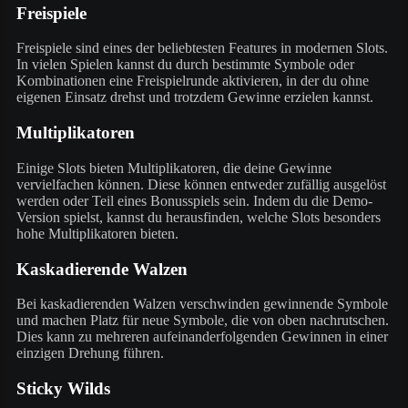
Freispiele
Freispiele sind eines der beliebtesten Features in modernen Slots.
In vielen Spielen kannst du durch bestimmte Symbole oder
Kombinationen eine Freispielrunde aktivieren, in der du ohne
eigenen Einsatz drehst und trotzdem Gewinne erzielen kannst.
Multiplikatoren
Einige Slots bieten Multiplikatoren, die deine Gewinne
vervielfachen können. Diese können entweder zufällig ausgelöst
werden oder Teil eines Bonusspiels sein. Indem du die Demo-
Version spielst, kannst du herausfinden, welche Slots besonders
hohe Multiplikatoren bieten.
Kaskadierende Walzen
Bei kaskadierenden Walzen verschwinden gewinnende Symbole
und machen Platz für neue Symbole, die von oben nachrutschen.
Dies kann zu mehreren aufeinanderfolgenden Gewinnen in einer
einzigen Drehung führen.
Sticky Wilds