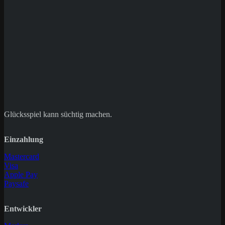
Save my name, email, and website in this
browser for the next time I comment.
Glücksspiel kann süchtig machen.
Einzahlung
Mastercard
Visa
Apple Pay
Paysafe
Entwickler