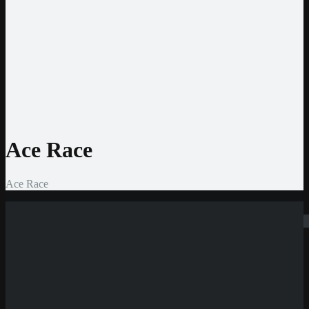
Jeton
CashtoCode
MiFinity
MuchBetter
Auszahlmethoden
Bank Überweisung
MasterCard
Visa
Skrill
Bitcoin
Ace Race
Ace Race
Suchen
Neue Casinos