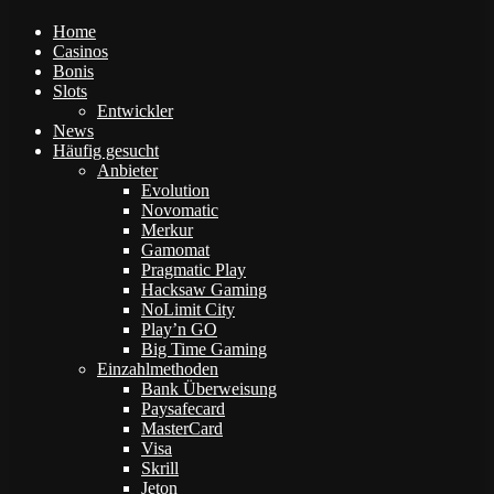
Home
Casinos
Bonis
Slots
Entwickler
News
Häufig gesucht
Anbieter
Evolution
Novomatic
Merkur
Gamomat
Pragmatic Play
Hacksaw Gaming
NoLimit City
Play’n GO
Big Time Gaming
Einzahlmethoden
Bank Überweisung
Paysafecard
MasterCard
Visa
Skrill
Jeton