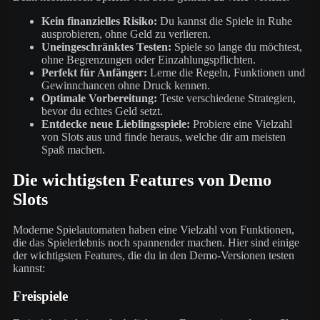
Kein finanzielles Risiko:
Du kannst die Spiele in Ruhe
ausprobieren, ohne Geld zu verlieren.
Uneingeschränktes Testen:
Spiele so lange du möchtest,
ohne Begrenzungen oder Einzahlungspflichten.
Perfekt für Anfänger:
Lerne die Regeln, Funktionen und
Gewinnchancen ohne Druck kennen.
Optimale Vorbereitung:
Teste verschiedene Strategien,
bevor du echtes Geld setzt.
Entdecke neue Lieblingsspiele:
Probiere eine Vielzahl
von Slots aus und finde heraus, welche dir am meisten
Spaß machen.
Die wichtigsten Features von Demo
Slots
Moderne Spielautomaten haben eine Vielzahl von Funktionen,
die das Spielerlebnis noch spannender machen. Hier sind einige
der wichtigsten Features, die du in den Demo-Versionen testen
kannst:
Freispiele