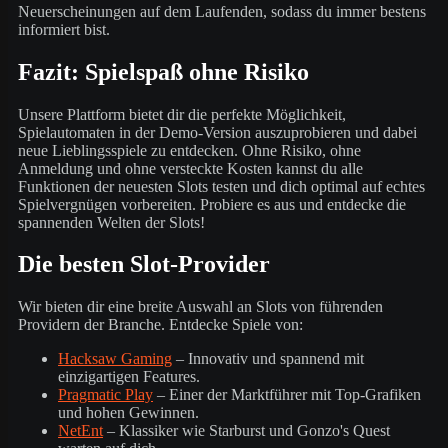
Neuerscheinungen auf dem Laufenden, sodass du immer bestens
informiert bist.
Fazit: Spielspaß ohne Risiko
Unsere Plattform bietet dir die perfekte Möglichkeit,
Spielautomaten in der Demo-Version auszuprobieren und dabei
neue Lieblingsspiele zu entdecken. Ohne Risiko, ohne
Anmeldung und ohne versteckte Kosten kannst du alle
Funktionen der neuesten Slots testen und dich optimal auf echtes
Spielvergnügen vorbereiten. Probiere es aus und entdecke die
spannenden Welten der Slots!
Die besten Slot-Provider
Wir bieten dir eine breite Auswahl an Slots von führenden
Providern der Branche. Entdecke Spiele von:
Hacksaw Gaming
– Innovativ und spannend mit
einzigartigen Features.
Pragmatic Play
– Einer der Marktführer mit Top-Grafiken
und hohen Gewinnen.
NetEnt
– Klassiker wie Starburst und Gonzo's Quest