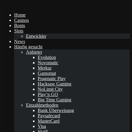
Home
Casinos
Bonis
Slots
Entwickler
News
Häufig gesucht
Anbieter
Evolution
Novomatic
Merkur
Gamomat
Pragmatic Play
Hacksaw Gaming
NoLimit City
Play’n GO
Big Time Gaming
Einzahlmethoden
Bank Überweisung
Paysafecard
MasterCard
Visa
Skrill