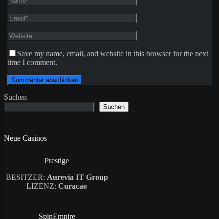
Save my name, email, and website in this browser for the next
time I comment.
Suchen
Suchen
Neue Casinos
Prestige
BESITZER:
Aurevia IT Group
LIZENZ:
Curacao
SpinEmpire