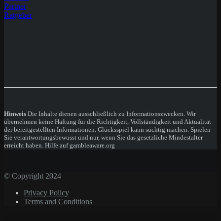
Partner
Ratgeber
Hinweis
Die Inhalte dienen ausschließlich zu Informationszwecken. Wir
übernehmen keine Haftung für die Richtigkeit, Vollständigkeit und Aktualität
der bereitgestellten Informationen. Glücksspiel kann süchtig machen. Spielen
Sie verantwortungsbewusst und nur, wenn Sie das gesetzliche Mindestalter
erreicht haben. Hilfe auf gambleaware.org
© Copyright 2024
Privacy Policy
Terms and Conditions