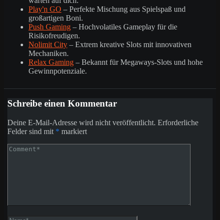
warten auf dich.
Play'n GO
– Perfekte Mischung aus Spielspaß und
großartigen Boni.
Push Gaming
– Hochvolatiles Gameplay für die
Risikofreudigen.
Nolimit City
– Extrem kreative Slots mit innovativen
Mechaniken.
Relax Gaming
– Bekannt für Megaways-Slots und hohe
Gewinnpotenziale.
Schreibe einen Kommentar
Deine E-Mail-Adresse wird nicht veröffentlicht.
Erforderliche
Felder sind mit
*
markiert