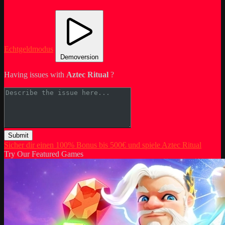
Echtgeldmodus
Demoversion
Having issues with
Aztec Ritual
?
Submit
Sicher dir einen 100% Bonus bis 500€ und spiele Aztec Ritual
Try Our Featured Games