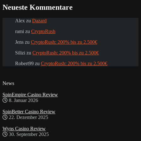
Neueste Kommentare
Alex
zu
Dazard
rami
zu
CryptoRush
Jens
zu
CryptoRush: 200% bis zu 2.500€
Silizi
zu
CryptoRush: 200% bis zu 2.500€
Robert99
zu
CryptoRush: 200% bis zu 2.500€
News
SpinEmpire Casino Review
8. Januar 2026
SpinBetter Casino Review
22. Dezember 2025
Wyns Casino Review
30. September 2025