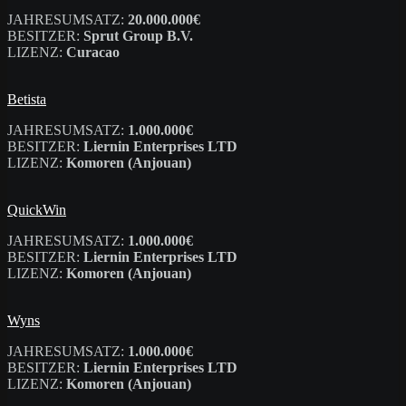
JAHRESUMSATZ:
20.000.000€
BESITZER:
Sprut Group B.V.
LIZENZ:
Curacao
Betista
JAHRESUMSATZ:
1.000.000€
BESITZER:
Liernin Enterprises LTD
LIZENZ:
Komoren (Anjouan)
QuickWin
JAHRESUMSATZ:
1.000.000€
BESITZER:
Liernin Enterprises LTD
LIZENZ:
Komoren (Anjouan)
Wyns
JAHRESUMSATZ:
1.000.000€
BESITZER:
Liernin Enterprises LTD
LIZENZ:
Komoren (Anjouan)