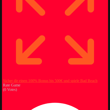
Sicher dir einen 100% Bonus bis 500€ und spiele Bad Beach
Rate Game
(
0
Votes)