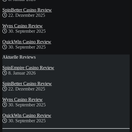
SpinBetter Casino Review
22. Dezember 2025
Wyns Casino Review
30. September 2025
QuickWin Casino Review
30. September 2025
Aktuelle Reviews
SpinEmpire Casino Review
8. Januar 2026
SpinBetter Casino Review
22. Dezember 2025
Wyns Casino Review
30. September 2025
QuickWin Casino Review
30. September 2025