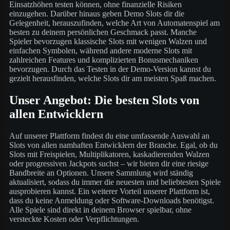
Einsatzhöhen testen können, ohne finanzielle Risiken
einzugehen. Darüber hinaus geben Demo Slots dir die
Gelegenheit, herauszufinden, welche Art von Automatenspiel am
besten zu deinem persönlichen Geschmack passt. Manche
Spieler bevorzugen klassische Slots mit wenigen Walzen und
einfachen Symbolen, während andere moderne Slots mit
zahlreichen Features und komplizierten Bonusmechaniken
bevorzugen. Durch das Testen in der Demo-Version kannst du
gezielt herausfinden, welche Slots dir am meisten Spaß machen.
Unser Angebot: Die besten Slots von
allen Entwicklern
Auf unserer Plattform findest du eine umfassende Auswahl an
Slots von allen namhaften Entwicklern der Branche. Egal, ob du
Slots mit Freispielen, Multiplikatoren, kaskadierenden Walzen
oder progressiven Jackpots suchst – wir bieten dir eine riesige
Bandbreite an Optionen. Unsere Sammlung wird ständig
aktualisiert, sodass du immer die neuesten und beliebtesten Spiele
ausprobieren kannst. Ein weiterer Vorteil unserer Plattform ist,
dass du keine Anmeldung oder Software-Downloads benötigst.
Alle Spiele sind direkt in deinem Browser spielbar, ohne
versteckte Kosten oder Verpflichtungen.