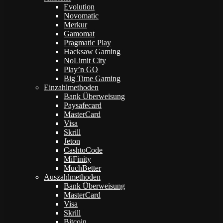
Evolution
Novomatic
Merkur
Gamomat
Pragmatic Play
Hacksaw Gaming
NoLimit City
Play’n GO
Big Time Gaming
Einzahlmethoden
Bank Überweisung
Paysafecard
MasterCard
Visa
Skrill
Jeton
CashtoCode
MiFinity
MuchBetter
Auszahlmethoden
Bank Überweisung
MasterCard
Visa
Skrill
Bitcoin