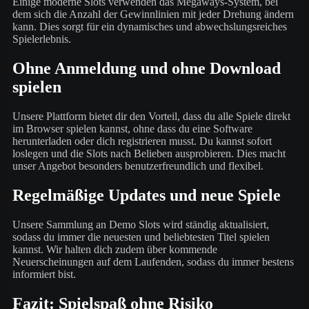
Einige moderne Slots verwenden das Megaways-System, bei
dem sich die Anzahl der Gewinnlinien mit jeder Drehung ändern
kann. Dies sorgt für ein dynamisches und abwechslungsreiches
Spielerlebnis.
Ohne Anmeldung und ohne Download
spielen
Unsere Plattform bietet dir den Vorteil, dass du alle Spiele direkt
im Browser spielen kannst, ohne dass du eine Software
herunterladen oder dich registrieren musst. Du kannst sofort
loslegen und die Slots nach Belieben ausprobieren. Dies macht
unser Angebot besonders benutzerfreundlich und flexibel.
Regelmäßige Updates und neue Spiele
Unsere Sammlung an Demo Slots wird ständig aktualisiert,
sodass du immer die neuesten und beliebtesten Titel spielen
kannst. Wir halten dich zudem über kommende
Neuerscheinungen auf dem Laufenden, sodass du immer bestens
informiert bist.
Fazit: Spielspaß ohne Risiko