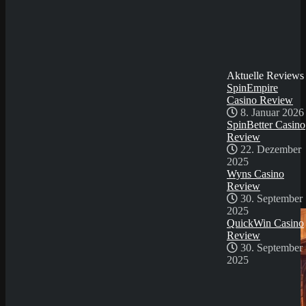
30. September
2025
QuickWin Casino
Review
30. September
2025
Aktuelle Reviews
SpinEmpire
Casino Review
8. Januar 2026
SpinBetter Casino
Review
22. Dezember
2025
Wyns Casino
Review
30. September
Demo Spiel
2025
QuickWin Casino
Review
30. September
2025