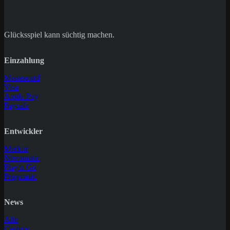
Glücksspiel kann süchtig machen.
Einzahlung
Mastercard
Visa
Apple Pay
Paysafe
Entwickler
Merkur
Novomatic
Play'n Go
Pragmatic
News
Alle
Casinos