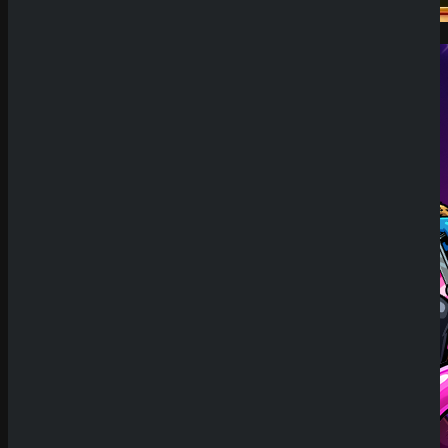
Demo Spiel