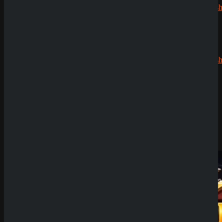
CryptoRush
200% bis
zu 2.500€
Echtgeldmodus
Robert99
Demoversion
zu
Having issues with
Bloody Dawn
?
CryptoRush
200% bis
zu 2.500€
News
SpinEmpire Casino
Submit
Review
Sicher dir einen 100% Bonus bis 500€ und spiele
8. Januar 2026
Bloody Dawn
SpinBetter Casino
Try Our Featured Games
Review
22. Dezember
2025
Wyns Casino Revie
30. September
2025
QuickWin Casino
Review