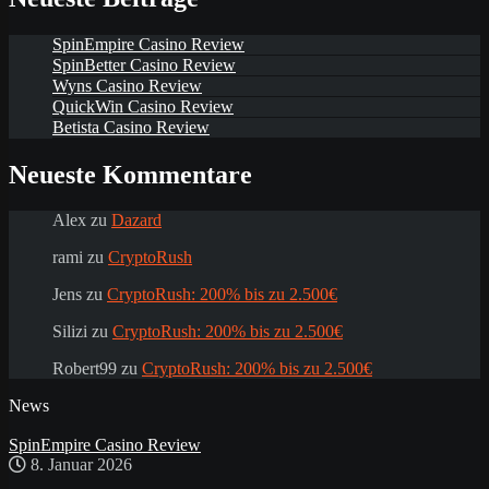
SpinEmpire Casino Review
SpinBetter Casino Review
Wyns Casino Review
QuickWin Casino Review
Betista Casino Review
Neueste Kommentare
Alex
zu
Dazard
rami
zu
CryptoRush
Jens
zu
CryptoRush: 200% bis zu 2.500€
Silizi
zu
CryptoRush: 200% bis zu 2.500€
Robert99
zu
CryptoRush: 200% bis zu 2.500€
News
SpinEmpire Casino Review
8. Januar 2026