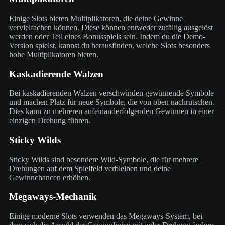
Einige Slots bieten Multiplikatoren, die deine Gewinne
vervielfachen können. Diese können entweder zufällig ausgelöst
werden oder Teil eines Bonusspiels sein. Indem du die Demo-
Version spielst, kannst du herausfinden, welche Slots besonders
hohe Multiplikatoren bieten.
Kaskadierende Walzen
Bei kaskadierenden Walzen verschwinden gewinnende Symbole
und machen Platz für neue Symbole, die von oben nachrutschen.
Dies kann zu mehreren aufeinanderfolgenden Gewinnen in einer
einzigen Drehung führen.
Sticky Wilds
Sticky Wilds sind besondere Wild-Symbole, die für mehrere
Drehungen auf dem Spielfeld verbleiben und deine
Gewinnchancen erhöhen.
Megaways-Mechanik
Einige moderne Slots verwenden das Megaways-System, bei