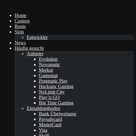
Home
Casinos
Bonis
Slots
Entwickler
News
Häufig gesucht
Anbieter
Evolution
Novomatic
Merkur
Gamomat
Pragmatic Play
Hacksaw Gaming
NoLimit City
Play’n GO
Big Time Gaming
Einzahlmethoden
Bank Überweisung
Paysafecard
MasterCard
Visa
Skrill