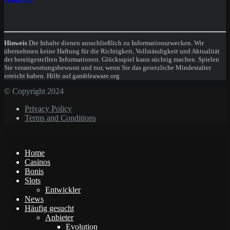
Hinweis
Die Inhalte dienen ausschließlich zu Informationszwecken. Wir
übernehmen keine Haftung für die Richtigkeit, Vollständigkeit und Aktualität
der bereitgestellten Informationen. Glücksspiel kann süchtig machen. Spielen
Sie verantwortungsbewusst und nur, wenn Sie das gesetzliche Mindestalter
erreicht haben. Hilfe auf gambleaware.org
© Copyright 2024
Privacy Policy
Terms and Conditions
Home
Casinos
Bonis
Slots
Entwickler
News
Häufig gesucht
Anbieter
Evolution