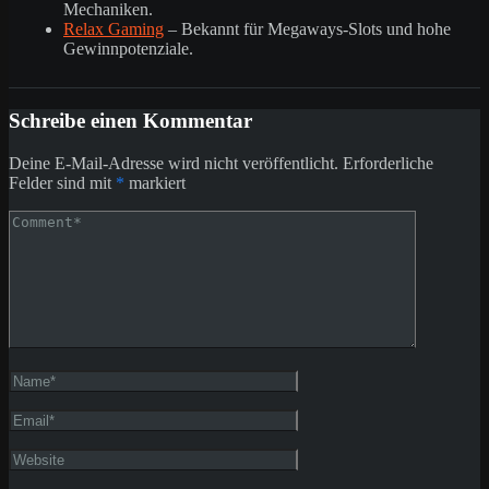
Mechaniken.
Relax Gaming
– Bekannt für Megaways-Slots und hohe
Gewinnpotenziale.
Schreibe einen Kommentar
Deine E-Mail-Adresse wird nicht veröffentlicht.
Erforderliche
Felder sind mit
*
markiert