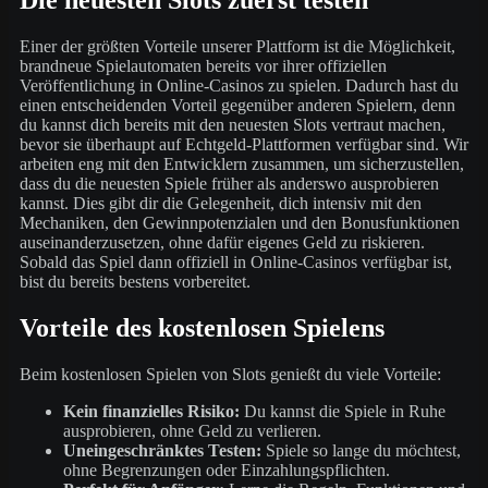
Die neuesten Slots zuerst testen
Einer der größten Vorteile unserer Plattform ist die Möglichkeit,
brandneue Spielautomaten bereits vor ihrer offiziellen
Veröffentlichung in Online-Casinos zu spielen. Dadurch hast du
einen entscheidenden Vorteil gegenüber anderen Spielern, denn
du kannst dich bereits mit den neuesten Slots vertraut machen,
bevor sie überhaupt auf Echtgeld-Plattformen verfügbar sind. Wir
arbeiten eng mit den Entwicklern zusammen, um sicherzustellen,
dass du die neuesten Spiele früher als anderswo ausprobieren
kannst. Dies gibt dir die Gelegenheit, dich intensiv mit den
Mechaniken, den Gewinnpotenzialen und den Bonusfunktionen
auseinanderzusetzen, ohne dafür eigenes Geld zu riskieren.
Sobald das Spiel dann offiziell in Online-Casinos verfügbar ist,
bist du bereits bestens vorbereitet.
Vorteile des kostenlosen Spielens
Beim kostenlosen Spielen von Slots genießt du viele Vorteile:
Kein finanzielles Risiko:
Du kannst die Spiele in Ruhe
ausprobieren, ohne Geld zu verlieren.
Uneingeschränktes Testen:
Spiele so lange du möchtest,
ohne Begrenzungen oder Einzahlungspflichten.