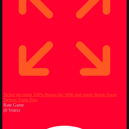
Sicher dir einen 100% Bonus bis 500€ und spiele Break Away
Deluxe Triple Pots
Rate Game
(
0
Votes)