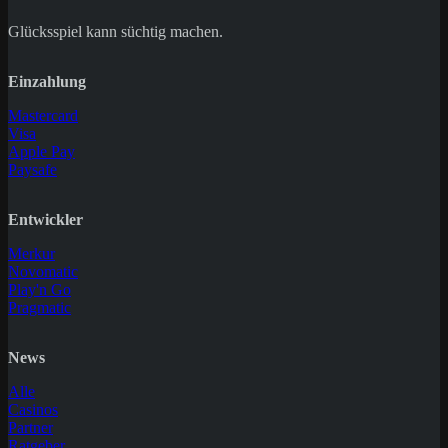
Glücksspiel kann süchtig machen.
Einzahlung
Mastercard
Visa
Apple Pay
Paysafe
Entwickler
Merkur
Novomatic
Play'n Go
Pragmatic
News
Alle
Casinos
Partner
Ratgeber