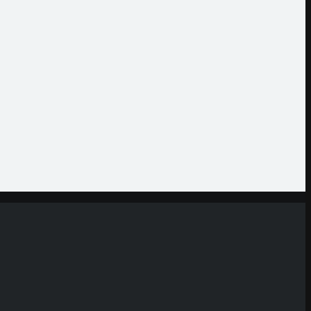
Suchen
Suchen
Neue Casinos
Prestige