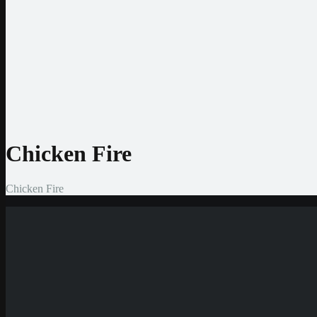
Aus
Chicken Fire
Chicken Fire