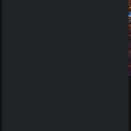
Demo Spiel
Willkommen auf unserer Plattform für Demo
Slots! Hier hast du die einzigartige Möglichkeit,
eine riesige Auswahl an Spielautomaten
kostenlos und ohne Risiko zu testen. Unsere
Seite bietet dir den Vorteil, die neuesten Slots
oft bis zu zwei Wochen vor ihrer offiziellen
Veröffentlichung in Online-Casinos