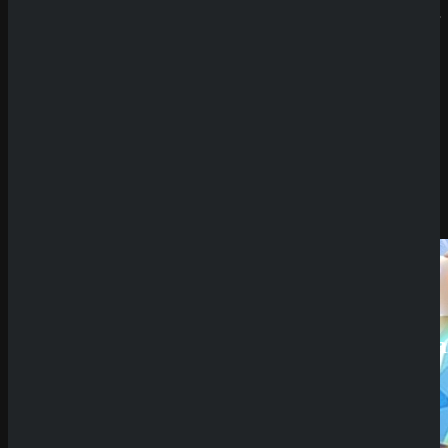
Demoversion
SpinEmpir
Having issues with
DoubleDown Madness
e Casino
Blackjack
?
Review
SpinBetter
Casino
Review
Wyns
Casino
Review
Submit
QuickWin
Sicher dir einen 100% Bonus bis 500€ und spiele
Casino
DoubleDown Madness Blackjack
Review
Try Our Featured Games
Betista
Casino
Review
Neueste
Kommenta
Alex
zu
Dazard
rami
zu