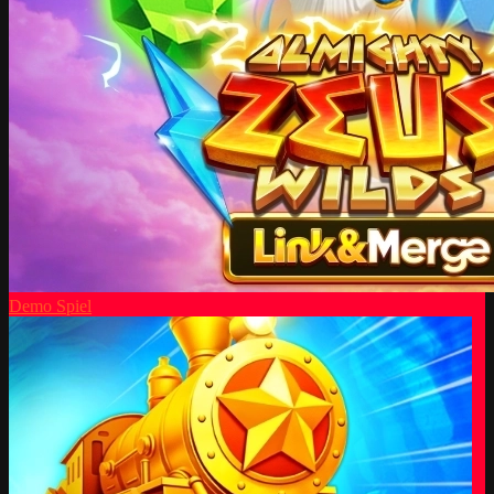
Demo Spiel