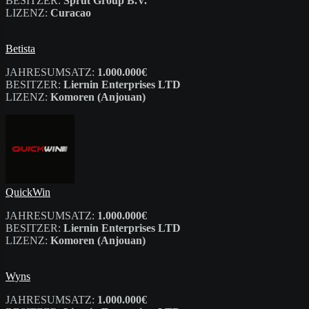
BESITZER:
Sprut Group B.V.
LIZENZ:
Curacao
Betista
JAHRESUMSATZ:
1.000.000€
BESITZER:
Liernin Enterprises LTD
LIZENZ:
Komoren (Anjouan)
QuickWin
JAHRESUMSATZ:
1.000.000€
BESITZER:
Liernin Enterprises LTD
LIZENZ:
Komoren (Anjouan)
Wyns
JAHRESUMSATZ:
1.000.000€