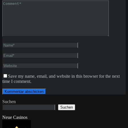
Save my name, email, and website in this browser for the next
time I comment.
Suchen
Suchen
Neue Casinos