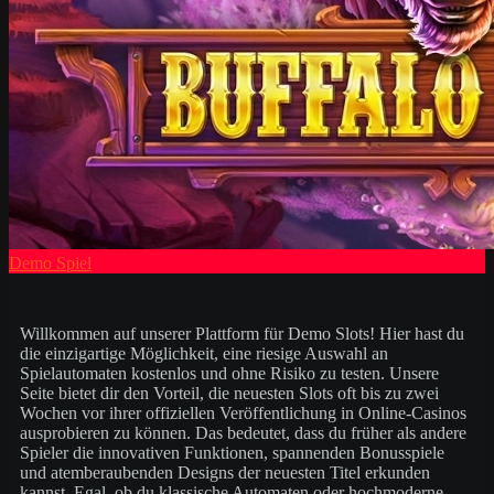
Demo Spiel
Willkommen auf unserer Plattform für Demo Slots! Hier hast du
die einzigartige Möglichkeit, eine riesige Auswahl an
Spielautomaten kostenlos und ohne Risiko zu testen. Unsere
Seite bietet dir den Vorteil, die neuesten Slots oft bis zu zwei
Wochen vor ihrer offiziellen Veröffentlichung in Online-Casinos
ausprobieren zu können. Das bedeutet, dass du früher als andere
Spieler die innovativen Funktionen, spannenden Bonusspiele
und atemberaubenden Designs der neuesten Titel erkunden
kannst. Egal, ob du klassische Automaten oder hochmoderne