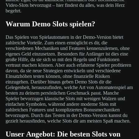
Video-Slots bevorzugst – hier findest du alles, was dein Herz
begehrt.
Warum Demo Slots spielen?
Das Spielen von Spielautomaten in der Demo-Version bietet
zahlreiche Vorteile. Zum einen ermöglicht es dir, die
verschiedenen Mechaniken und Features kennenzulernen, ohne
eigenes Geld einzusetzen. Besonders für Anfänger ist dies eine
große Hilfe, da sie sich so mit den Regeln und Funktionen
vertraut machen können. Aber auch erfahrene Spieler profitieren
davon, da sie neue Strategien entwickeln und verschiedene
Einsatzhöhen testen können, ohne finanzielle Risiken
einzugehen. Darüber hinaus geben Demo Slots dir die
Gelegenheit, herauszufinden, welche Art von Automatenspiel am
besten zu deinem persönlichen Geschmack passt. Manche
Spieler bevorzugen klassische Slots mit wenigen Walzen und
einfachen Symbolen, während andere moderne Slots mit
zahlreichen Features und komplizierten Bonusmechaniken
bevorzugen. Durch das Testen in der Demo-Version kannst du
gezielt herausfinden, welche Slots dir am meisten Spaß machen.
Unser Angebot: Die besten Slots von