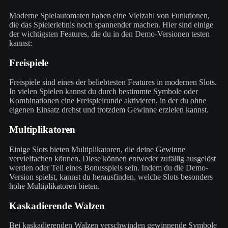
Moderne Spielautomaten haben eine Vielzahl von Funktionen,
die das Spielerlebnis noch spannender machen. Hier sind einige
der wichtigsten Features, die du in den Demo-Versionen testen
kannst:
Freispiele
Freispiele sind eines der beliebtesten Features in modernen Slots.
In vielen Spielen kannst du durch bestimmte Symbole oder
Kombinationen eine Freispielrunde aktivieren, in der du ohne
eigenen Einsatz drehst und trotzdem Gewinne erzielen kannst.
Multiplikatoren
Einige Slots bieten Multiplikatoren, die deine Gewinne
vervielfachen können. Diese können entweder zufällig ausgelöst
werden oder Teil eines Bonusspiels sein. Indem du die Demo-
Version spielst, kannst du herausfinden, welche Slots besonders
hohe Multiplikatoren bieten.
Kaskadierende Walzen
Bei kaskadierenden Walzen verschwinden gewinnende Symbole