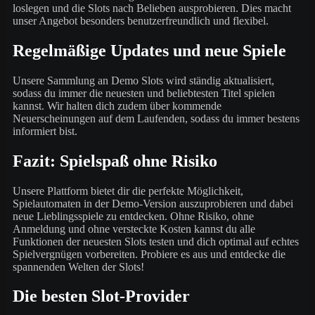
loslegen und die Slots nach Belieben ausprobieren. Dies macht
unser Angebot besonders benutzerfreundlich und flexibel.
Regelmäßige Updates und neue Spiele
Unsere Sammlung an Demo Slots wird ständig aktualisiert,
sodass du immer die neuesten und beliebtesten Titel spielen
kannst. Wir halten dich zudem über kommende
Neuerscheinungen auf dem Laufenden, sodass du immer bestens
informiert bist.
Fazit: Spielspaß ohne Risiko
Unsere Plattform bietet dir die perfekte Möglichkeit,
Spielautomaten in der Demo-Version auszuprobieren und dabei
neue Lieblingsspiele zu entdecken. Ohne Risiko, ohne
Anmeldung und ohne versteckte Kosten kannst du alle
Funktionen der neuesten Slots testen und dich optimal auf echtes
Spielvergnügen vorbereiten. Probiere es aus und entdecke die
spannenden Welten der Slots!
Die besten Slot-Provider