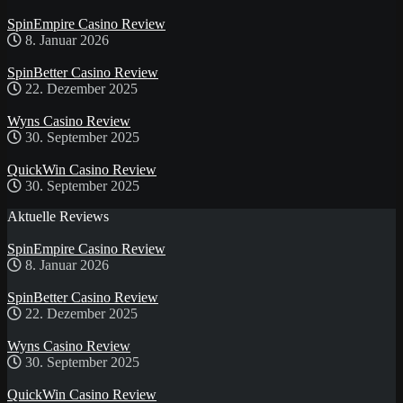
SpinEmpire Casino Review
8. Januar 2026
SpinBetter Casino Review
22. Dezember 2025
Wyns Casino Review
30. September 2025
QuickWin Casino Review
30. September 2025
Aktuelle Reviews
SpinEmpire Casino Review
8. Januar 2026
SpinBetter Casino Review
22. Dezember 2025
Wyns Casino Review
30. September 2025
QuickWin Casino Review