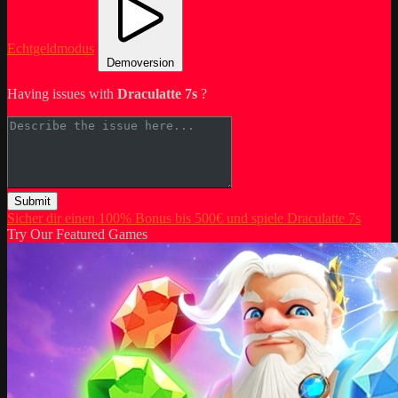
Echtgeldmodus
Demoversion
Having issues with
Draculatte 7s
?
Submit
Sicher dir einen 100% Bonus bis 500€ und spiele Draculatte 7s
Try Our Featured Games