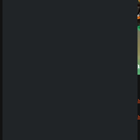
Review
QuickWin
Casino
Review
Betista
Casino
Review
Neueste
Kommenta
Alex
zu
Dazard
rami
zu
CryptoRus
Jens
zu
CryptoRush
200% bis
zu 2.500€
Silizi
zu