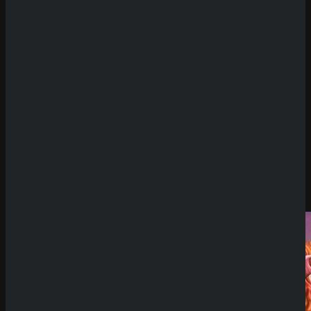
Demo Spiel