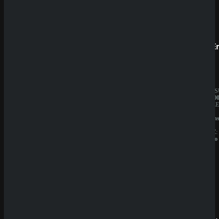
Prestige
SpinE
BESITZER:
JAHRES
Aurevia
10.000.0
IT
BESITZE
Group
GBL
LIZENZ:
Solution
Curacao
N.V.
LIZENZ:
Curacao