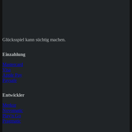
browser for the next time I comment.
Glücksspiel kann süchtig machen.
Einzahlung
Mastercard
Visa
Apple Pay
Paysafe
Entwickler
Merkur
Novomatic
Play'n Go
Pragmatic