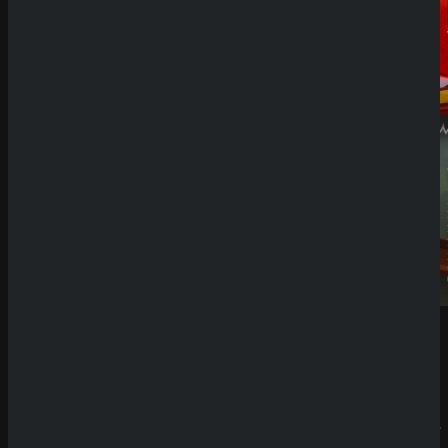
Neueste
Beiträge
SpinEmpir
e Casino