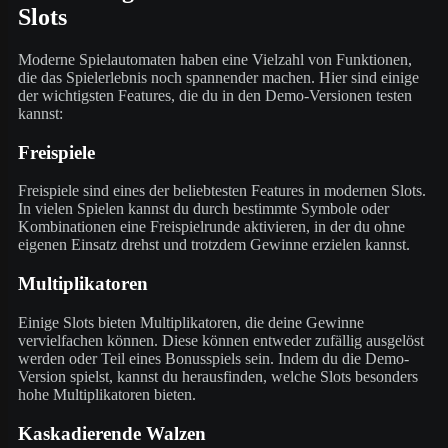
Slots
Moderne Spielautomaten haben eine Vielzahl von Funktionen,
die das Spielerlebnis noch spannender machen. Hier sind einige
der wichtigsten Features, die du in den Demo-Versionen testen
kannst:
Freispiele
Freispiele sind eines der beliebtesten Features in modernen Slots.
In vielen Spielen kannst du durch bestimmte Symbole oder
Kombinationen eine Freispielrunde aktivieren, in der du ohne
eigenen Einsatz drehst und trotzdem Gewinne erzielen kannst.
Multiplikatoren
Einige Slots bieten Multiplikatoren, die deine Gewinne
vervielfachen können. Diese können entweder zufällig ausgelöst
werden oder Teil eines Bonusspiels sein. Indem du die Demo-
Version spielst, kannst du herausfinden, welche Slots besonders
hohe Multiplikatoren bieten.
Kaskadierende Walzen