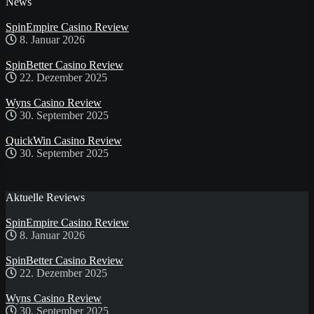
News
SpinEmpire Casino Review
8. Januar 2026
SpinBetter Casino Review
22. Dezember 2025
Wyns Casino Review
30. September 2025
QuickWin Casino Review
30. September 2025
Aktuelle Reviews
SpinEmpire Casino Review
8. Januar 2026
SpinBetter Casino Review
22. Dezember 2025
Wyns Casino Review
30. September 2025