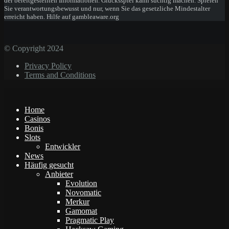
der bereitgestellten Informationen. Glücksspiel kann süchtig machen. Spielen
Sie verantwortungsbewusst und nur, wenn Sie das gesetzliche Mindestalter
erreicht haben. Hilfe auf gambleaware.org
© Copyright 2024
Privacy Policy
Terms and Conditions
Home
Casinos
Bonis
Slots
Entwickler
News
Häufig gesucht
Anbieter
Evolution
Novomatic
Merkur
Gamomat
Pragmatic Play