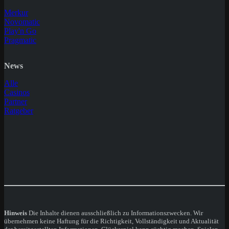
Merkur
Novomatic
Play'n Go
Pragmatic
News
Alle
Casinos
Partner
Ratgeber
Hinweis
Die Inhalte dienen ausschließlich zu Informationszwecken. Wir
übernehmen keine Haftung für die Richtigkeit, Vollständigkeit und Aktualität