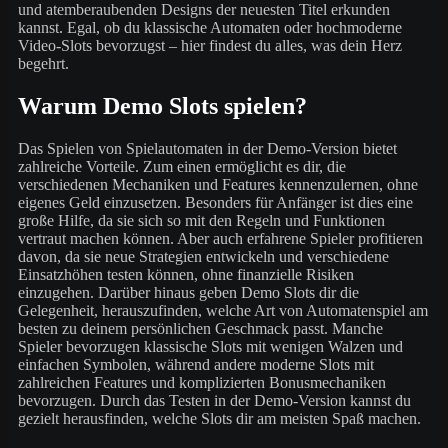
und atemberaubenden Designs der neuesten Titel erkunden
kannst. Egal, ob du klassische Automaten oder hochmoderne
Video-Slots bevorzugst – hier findest du alles, was dein Herz
begehrt.
Warum Demo Slots spielen?
Das Spielen von Spielautomaten in der Demo-Version bietet
zahlreiche Vorteile. Zum einen ermöglicht es dir, die
verschiedenen Mechaniken und Features kennenzulernen, ohne
eigenes Geld einzusetzen. Besonders für Anfänger ist dies eine
große Hilfe, da sie sich so mit den Regeln und Funktionen
vertraut machen können. Aber auch erfahrene Spieler profitieren
davon, da sie neue Strategien entwickeln und verschiedene
Einsatzhöhen testen können, ohne finanzielle Risiken
einzugehen. Darüber hinaus geben Demo Slots dir die
Gelegenheit, herauszufinden, welche Art von Automatenspiel am
besten zu deinem persönlichen Geschmack passt. Manche
Spieler bevorzugen klassische Slots mit wenigen Walzen und
einfachen Symbolen, während andere moderne Slots mit
zahlreichen Features und komplizierten Bonusmechaniken
bevorzugen. Durch das Testen in der Demo-Version kannst du
gezielt herausfinden, welche Slots dir am meisten Spaß machen.