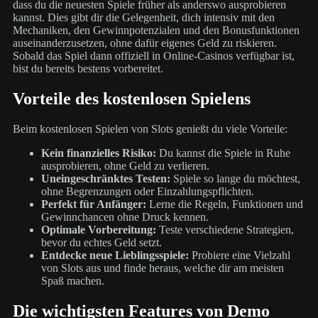
dass du die neuesten Spiele früher als anderswo ausprobieren
kannst. Dies gibt dir die Gelegenheit, dich intensiv mit den
Mechaniken, den Gewinnpotenzialen und den Bonusfunktionen
auseinanderzusetzen, ohne dafür eigenes Geld zu riskieren.
Sobald das Spiel dann offiziell in Online-Casinos verfügbar ist,
bist du bereits bestens vorbereitet.
Vorteile des kostenlosen Spielens
Beim kostenlosen Spielen von Slots genießt du viele Vorteile:
Kein finanzielles Risiko:
Du kannst die Spiele in Ruhe
ausprobieren, ohne Geld zu verlieren.
Uneingeschränktes Testen:
Spiele so lange du möchtest,
ohne Begrenzungen oder Einzahlungspflichten.
Perfekt für Anfänger:
Lerne die Regeln, Funktionen und
Gewinnchancen ohne Druck kennen.
Optimale Vorbereitung:
Teste verschiedene Strategien,
bevor du echtes Geld setzt.
Entdecke neue Lieblingsspiele:
Probiere eine Vielzahl
von Slots aus und finde heraus, welche dir am meisten
Spaß machen.
Die wichtigsten Features von Demo