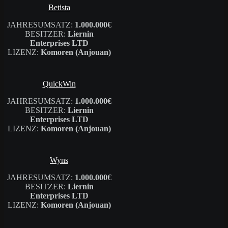
Betista
JAHRESUMSATZ:
1.000.000€
BESITZER:
Liernin
Enterprises LTD
LIZENZ:
Komoren (Anjouan)
QuickWin
JAHRESUMSATZ:
1.000.000€
BESITZER:
Liernin
Enterprises LTD
LIZENZ:
Komoren (Anjouan)
Wyns
JAHRESUMSATZ:
1.000.000€
BESITZER:
Liernin
Enterprises LTD
LIZENZ:
Komoren (Anjouan)