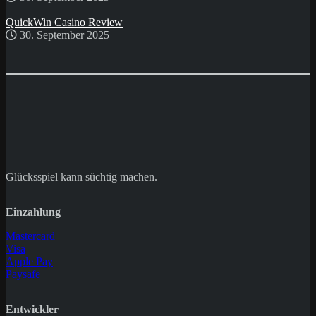
QuickWin Casino Review
30. September 2025
Glücksspiel kann süchtig machen.
Einzahlung
Mastercard
Visa
Apple Pay
Paysafe
Entwickler