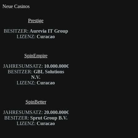
Neue Casinos
Prestige
BESITZER:
Aurevia IT Group
LIZENZ:
Curacao
SpinEmpire
JAHRESUMSATZ:
10.000.000€
BESITZER:
GBL Solutions
N.V.
LIZENZ:
Curacao
SpinBetter
JAHRESUMSATZ:
20.000.000€
BESITZER:
Sprut Group B.V.
LIZENZ:
Curacao