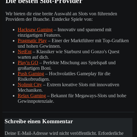
Die besten Slot-Provider
Wir bieten dir eine breite Auswahl an Slots von führenden
Providern der Branche. Entdecke Spiele von:
Hacksaw Gaming
– Innovativ und spannend mit
einzigartigen Features.
Pragmatic Play
– Einer der Marktführer mit Top-Grafiken
und hohen Gewinnen.
NetEnt
– Klassiker wie Starburst und Gonzo's Quest
warten auf dich.
Play'n GO
– Perfekte Mischung aus Spielspaß und
großartigen Boni.
Push Gaming
– Hochvolatiles Gameplay für die
Risikofreudigen.
Nolimit City
– Extrem kreative Slots mit innovativen
Mechaniken.
Relax Gaming
– Bekannt für Megaways-Slots und hohe
Gewinnpotenziale.
Schreibe einen Kommentar
Deine E-Mail-Adresse wird nicht veröffentlicht.
Erforderliche