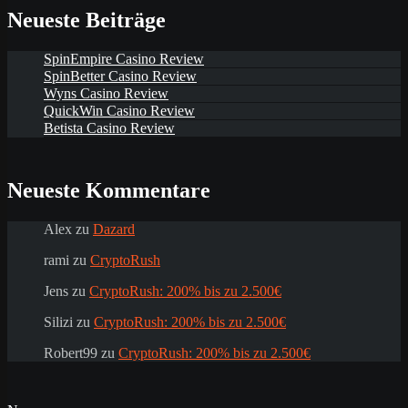
Neueste Beiträge
SpinEmpire Casino Review
SpinBetter Casino Review
Wyns Casino Review
QuickWin Casino Review
Betista Casino Review
Neueste Kommentare
Alex
zu
Dazard
rami
zu
CryptoRush
Jens
zu
CryptoRush: 200% bis zu 2.500€
Silizi
zu
CryptoRush: 200% bis zu 2.500€
Robert99
zu
CryptoRush: 200% bis zu 2.500€