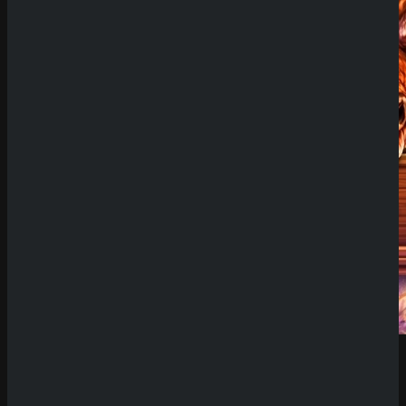
Demo Spiel
Willkommen auf unserer Plattform für Demo