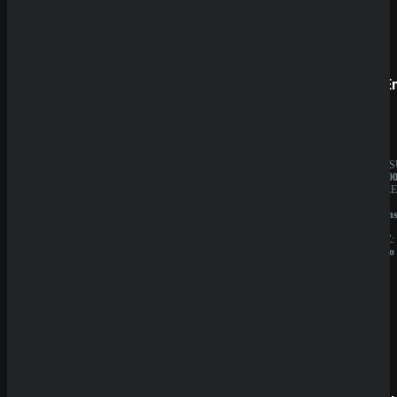
Prestige
SpinE
BESITZER:
JAHRES
Aurevia
10.000.0
IT
BESITZE
Group
GBL
LIZENZ:
Solution
Curacao
N.V.
LIZENZ:
Curacao