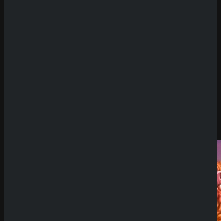
Demo Spiel