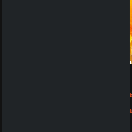
Review
QuickWin
Casino
Review
Betista
Casino
Review
Neueste
Kommenta
Alex
zu
Dazard
rami
zu
CryptoRus
Jens
zu
CryptoRush
200% bis
zu 2.500€
Silizi
zu