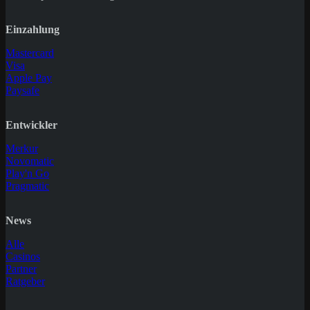
Einzahlung
Mastercard
Visa
Apple Pay
Paysafe
Entwickler
Merkur
Novomatic
Play'n Go
Pragmatic
News
Alle
Casinos
Partner
Ratgeber