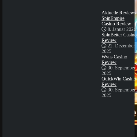
30. September
2025
Aktuelle Reviews
SpinEmpire
Casino Review
8. Januar 2026
SpinBetter Casino
Review
22. Dezember
2025
Wyns Casino
Review
30. September
2025
QuickWin Casino
Review
30. September
2025
Demo Spiel