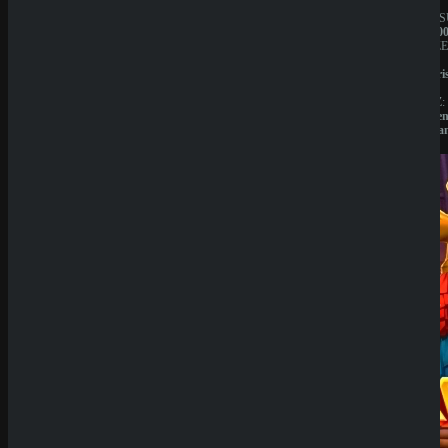
JAHRESUMSATZ:
JAHRES
1.000.000€
1.000.00
BESITZER:
BESITZE
Liernin
Liernin
Enterprises
Enterpri
LTD
LTD
LIZENZ:
LIZENZ:
Komoren
Komore
(Anjouan)
(Anjoua
Neueste
Beiträge
SpinEmpir
e Casino
Review
SpinBetter
Casino
Review
Wyns
Casino