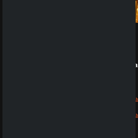
Review
QuickWin
Casino
Review
Betista
Casino
Review
Neueste
Kommenta
Alex
zu
Dazard
rami
zu
CryptoRus
Jens
zu
CryptoRush
200% bis
zu 2.500€
Silizi
zu