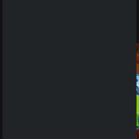
Demo Spiel