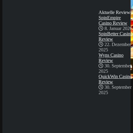
30. September
2025
Aktuelle Reviews
SpinEmpire
Casino Review
8. Januar 2026
SpinBetter Casino
Review
22. Dezember
2025
Wyns Casino
Review
30. September
2025
QuickWin Casino
Review
Demo Spiel
30. September
2025