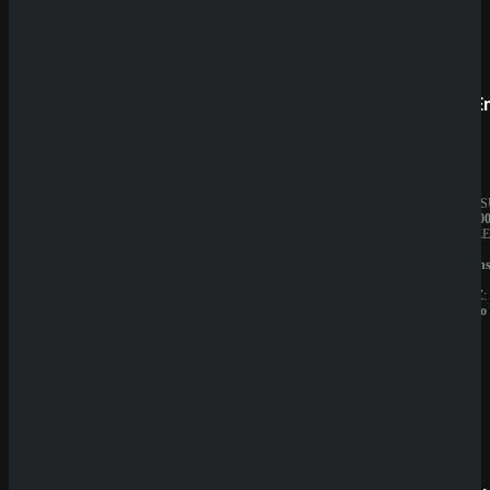
Prestige
SpinE
BESITZER:
JAHRES
Aurevia
10.000.0
IT
BESITZE
Group
GBL
LIZENZ:
Solution
Curacao
N.V.
LIZENZ:
Curacao