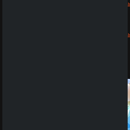
CryptoRush
200% bis
Echtgeldmodus
zu 2.500€
Demoversion
Robert99
Having issues with
Golden Empire 1000
?
zu
CryptoRush
200% bis
zu 2.500€
Submit
News
Sicher dir einen 100% Bonus bis 500€ und spiele
SpinEmpire Casino
Golden Empire 1000
Review
Try Our Featured Games
8. Januar 2026
SpinBetter Casino
Review
22. Dezember
2025
Wyns Casino Revie
30. September
2025
QuickWin Casino
Review