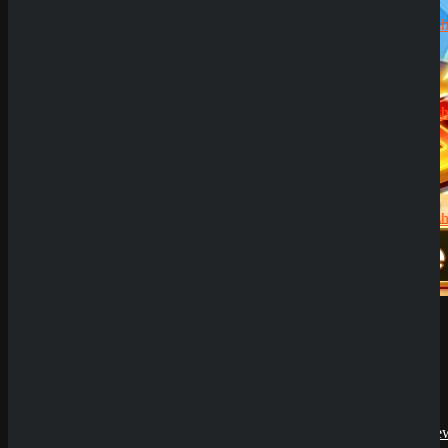
Jens
zu
CryptoRush
200% bis
zu 2.500€
Silizi
zu
CryptoRush
200% bis
zu 2.500€
Robert99
zu
CryptoRush
200% bis
zu 2.500€
News
SpinEmpire Casino
Demo Spiel
Review
8. Januar 2026
SpinBetter Casino
Review
22. Dezember
2025
Wyns Casino Revie