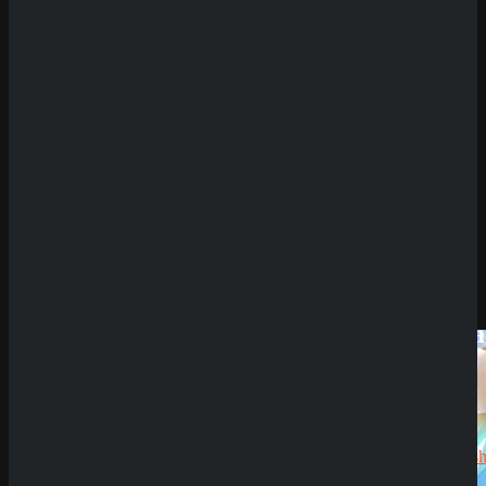
Review
SpinBetter
Casino
Echtgeldmodus
Review
Demoversion
Wyns
Casino
Having issues with
Hades Pots
?
Review
QuickWin
Casino
Review
Betista
Casino
Review
Submit
Sicher dir einen 100% Bonus bis 500€ und spiele
Neueste
Hades Pots
Try Our Featured Games
Kommenta
Alex
zu
Dazard
rami
zu
CryptoRus