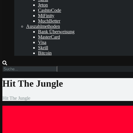
Jeton
CashtoCode
MiFinity
MuchBetter
Auszahlmethoden
Bank Überweisung
MasterCard
Visa
Skrill
Bitcoin
Hit The Jungle
Hit The Jungle