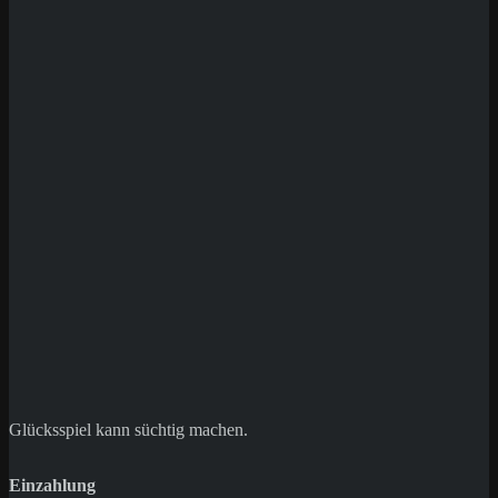
Save my name, email, and website in this
browser for the next time I comment.
Glücksspiel kann süchtig machen.
Einzahlung