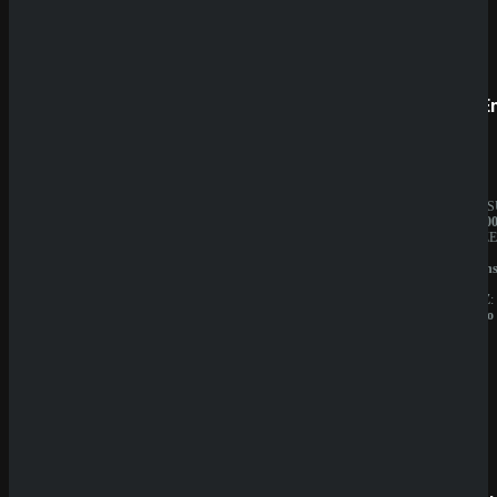
Prestige
SpinE
BESITZER:
JAHRES
Aurevia
10.000.0
IT
BESITZE
Group
GBL
LIZENZ:
Solution
Curacao
N.V.
LIZENZ:
Curacao