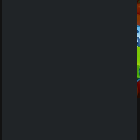
Demo Spiel
Willkommen auf unserer Plattform für Demo
Slots! Hier hast du die einzigartige Möglichkeit,
eine riesige Auswahl an Spielautomaten
kostenlos und ohne Risiko zu testen. Unsere