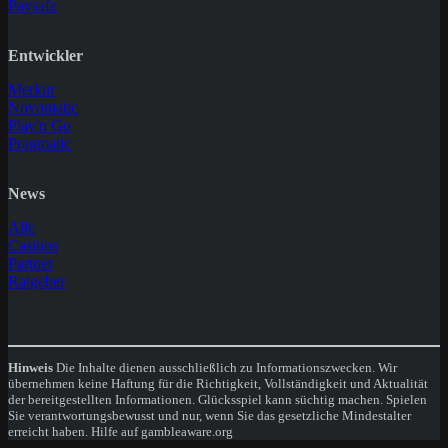
Paysafe
Entwickler
Merkur
Novomatic
Play'n Go
Pragmatic
News
Alle
Casinos
Partner
Ratgeber
Hinweis
Die Inhalte dienen ausschließlich zu Informationszwecken. Wir
übernehmen keine Haftung für die Richtigkeit, Vollständigkeit und Aktualität
der bereitgestellten Informationen. Glücksspiel kann süchtig machen. Spielen
Sie verantwortungsbewusst und nur, wenn Sie das gesetzliche Mindestalter
erreicht haben. Hilfe auf gambleaware.org