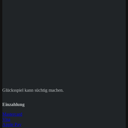
Save my name, email, and website in this
browser for the next time I comment.
Glücksspiel kann süchtig machen.
Einzahlung
Mastercard
Visa
Apple Pay