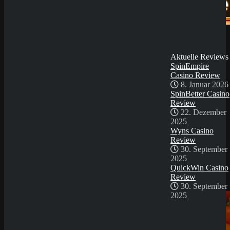
30. September
2025
QuickWin Casino
Review
Demo Spiel
30. September
2025
Aktuelle Reviews
SpinEmpire
Casino Review
8. Januar 2026
SpinBetter Casino
Review
22. Dezember
2025
Wyns Casino
Review
30. September
2025
QuickWin Casino
Review
30. September
Demo Spiel
2025