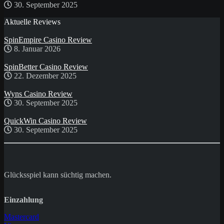
30. September 2025
Aktuelle Reviews
SpinEmpire Casino Review
8. Januar 2026
SpinBetter Casino Review
22. Dezember 2025
Wyns Casino Review
30. September 2025
QuickWin Casino Review
30. September 2025
Glücksspiel kann süchtig machen.
Einzahlung
Mastercard