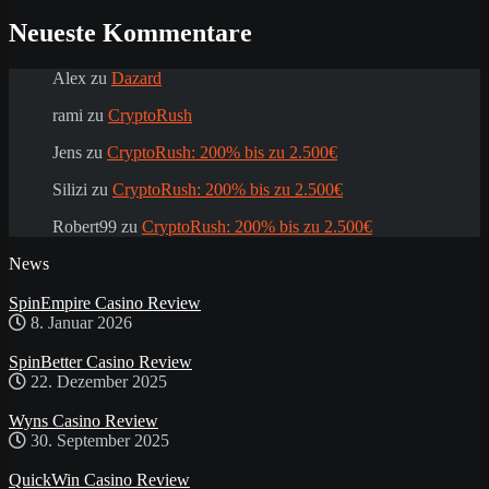
Neueste Kommentare
Alex
zu
Dazard
rami
zu
CryptoRush
Jens
zu
CryptoRush: 200% bis zu 2.500€
Silizi
zu
CryptoRush: 200% bis zu 2.500€
Robert99
zu
CryptoRush: 200% bis zu 2.500€
News
SpinEmpire Casino Review
8. Januar 2026
SpinBetter Casino Review
22. Dezember 2025
Wyns Casino Review
30. September 2025
QuickWin Casino Review