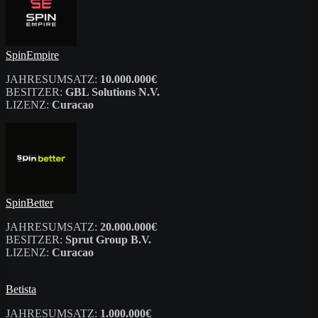
SpinEmpire
JAHRESUMSATZ:
10.000.000€
BESITZER:
GBL Solutions N.V.
LIZENZ:
Curacao
SpinBetter
JAHRESUMSATZ:
20.000.000€
BESITZER:
Sprut Group B.V.
LIZENZ:
Curacao
Betista
JAHRESUMSATZ:
1.000.000€