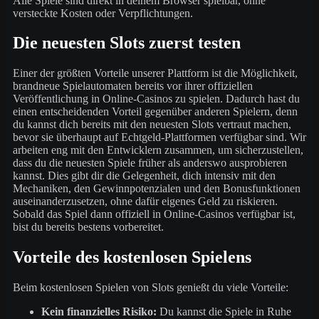
Alle Spiele sind direkt in deinem Browser spielbar, ohne
versteckte Kosten oder Verpflichtungen.
Die neuesten Slots zuerst testen
Einer der größten Vorteile unserer Plattform ist die Möglichkeit,
brandneue Spielautomaten bereits vor ihrer offiziellen
Veröffentlichung in Online-Casinos zu spielen. Dadurch hast du
einen entscheidenden Vorteil gegenüber anderen Spielern, denn
du kannst dich bereits mit den neuesten Slots vertraut machen,
bevor sie überhaupt auf Echtgeld-Plattformen verfügbar sind. Wir
arbeiten eng mit den Entwicklern zusammen, um sicherzustellen,
dass du die neuesten Spiele früher als anderswo ausprobieren
kannst. Dies gibt dir die Gelegenheit, dich intensiv mit den
Mechaniken, den Gewinnpotenzialen und den Bonusfunktionen
auseinanderzusetzen, ohne dafür eigenes Geld zu riskieren.
Sobald das Spiel dann offiziell in Online-Casinos verfügbar ist,
bist du bereits bestens vorbereitet.
Vorteile des kostenlosen Spielens
Beim kostenlosen Spielen von Slots genießt du viele Vorteile:
Kein finanzielles Risiko:
Du kannst die Spiele in Ruhe