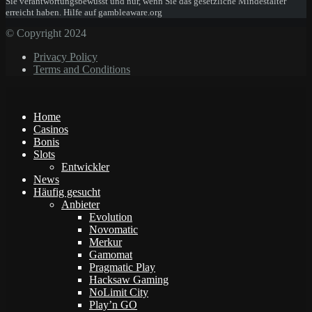
Sie verantwortungsbewusst und nur, wenn Sie das gesetzliche Mindestalter
erreicht haben. Hilfe auf gambleaware.org
© Copyright 2024
Privacy Policy
Terms and Conditions
Home
Casinos
Bonis
Slots
Entwickler
News
Häufig gesucht
Anbieter
Evolution
Novomatic
Merkur
Gamomat
Pragmatic Play
Hacksaw Gaming
NoLimit City
Play’n GO