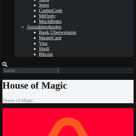
Jeton
CashtoCode
MiFinity
MuchBetter
Auszahlmethoden
Bank Überweisung
MasterCard
Visa
Skrill
Bitcoin
House of Magic
House of Magic