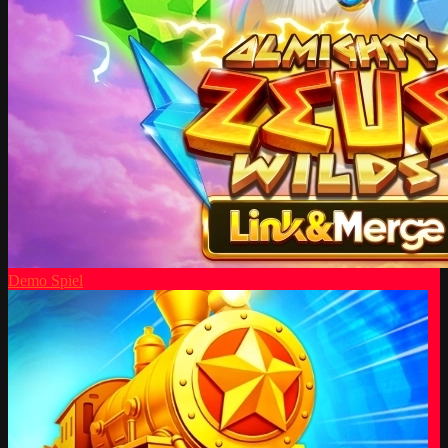
Demo Spiel