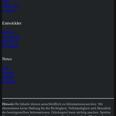
Visa
Apple Pay
Paysafe
Entwickler
Merkur
Novomatic
Play'n Go
Pragmatic
News
Alle
Casinos
Partner
Ratgeber
Hinweis
Die Inhalte dienen ausschließlich zu Informationszwecken. Wir
übernehmen keine Haftung für die Richtigkeit, Vollständigkeit und Aktualität
der bereitgestellten Informationen. Glücksspiel kann süchtig machen. Spielen