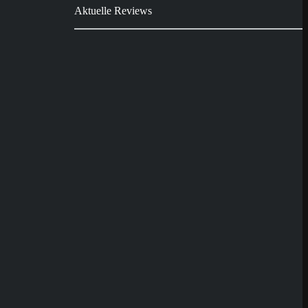
Aktuelle Reviews