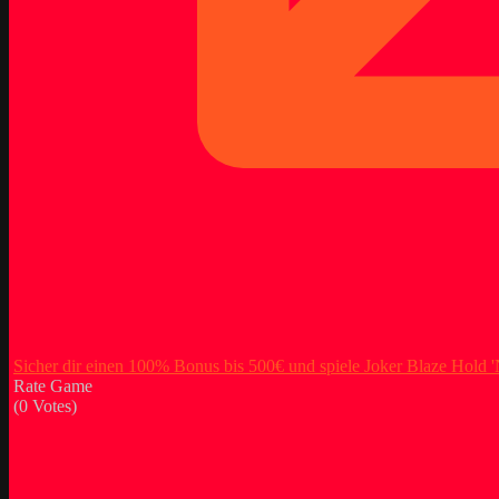
Sicher dir einen 100% Bonus bis 500€ und spiele Joker Blaze Hold 
Rate Game
(
0
Votes)