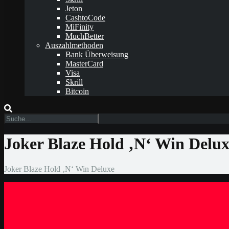
Jeton
CashtoCode
MiFinity
MuchBetter
Auszahlmethoden
Bank Überweisung
MasterCard
Visa
Skrill
Bitcoin
Joker Blaze Hold ‚N‘ Win Delu
Joker Blaze Hold ‚N‘ Win Deluxe