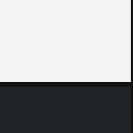
Suchen
Suchen
Neue Casinos
Prestige