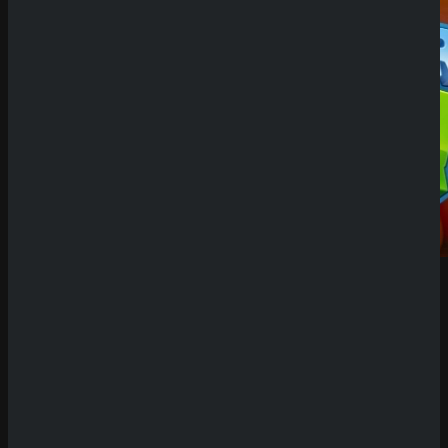
Demo Spiel
Willkommen auf unserer Plattform für Demo
Slots! Hier hast du die einzigartige Möglichkeit,
eine riesige Auswahl an Spielautomaten
kostenlos und ohne Risiko zu testen. Unsere
Seite bietet dir den Vorteil, die neuesten Slots
oft bis zu zwei Wochen vor ihrer offiziellen
Veröffentlichung in Online-Casinos