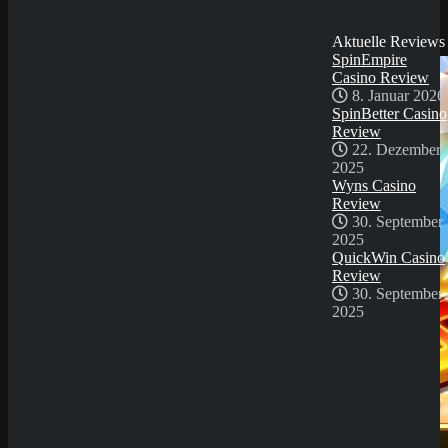
30. September
Sicher dir einen 100% Bonus bis 500€ und spiele
2025
Keno
Aktuelle Reviews
Try Our Featured Games
SpinEmpire
Casino Review
8. Januar 2026
SpinBetter Casino
Review
22. Dezember
2025
Wyns Casino
Review
30. September
2025
QuickWin Casino
Review
30. September
2025