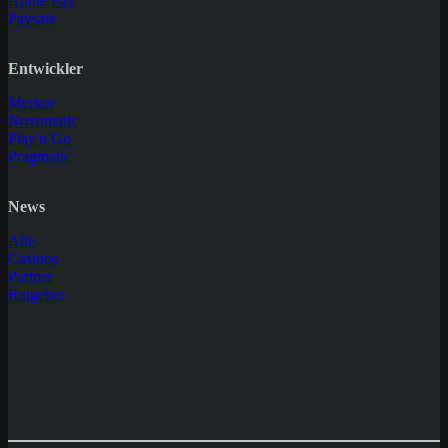
Apple Pay
Paysafe
Entwickler
Merkur
Novomatic
Play'n Go
Pragmatic
News
Alle
Casinos
Partner
Ratgeber