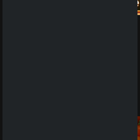
Demo Spiel
Demo Spiel