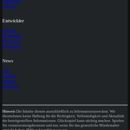
Apple Pay
Paysafe
Entwickler
Merkur
Novomatic
Play'n Go
Pragmatic
News
Alle
Casinos
Partner
Ratgeber
Hinweis
Die Inhalte dienen ausschließlich zu Informationszwecken. Wir
übernehmen keine Haftung für die Richtigkeit, Vollständigkeit und Aktualität
der bereitgestellten Informationen. Glücksspiel kann süchtig machen. Spielen
Sie verantwortungsbewusst und nur, wenn Sie das gesetzliche Mindestalter
erreicht haben. Hilfe auf gambleaware.org