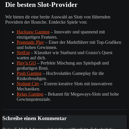
Die besten Slot-Provider
Wir bieten dir eine breite Auswahl an Slots von führenden
Providern der Branche. Entdecke Spiele von:
Hacksaw Gaming
– Innovativ und spannend mit
einzigartigen Features.
Pragmatic Play
– Einer der Marktführer mit Top-Grafiken
und hohen Gewinnen.
NetEnt
– Klassiker wie Starburst und Gonzo's Quest
warten auf dich.
Play'n GO
– Perfekte Mischung aus Spielspaß und
großartigen Boni.
Push Gaming
– Hochvolatiles Gameplay für die
Risikofreudigen.
Nolimit City
– Extrem kreative Slots mit innovativen
Mechaniken.
Relax Gaming
– Bekannt für Megaways-Slots und hohe
Gewinnpotenziale.
Schreibe einen Kommentar