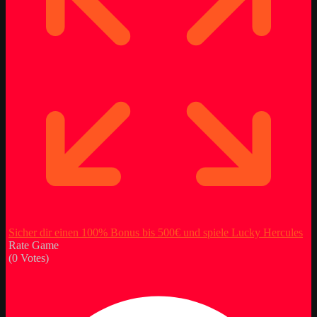
Sicher dir einen 100% Bonus bis 500€ und spiele Lucky Hercules
Rate Game
(
0
Votes)