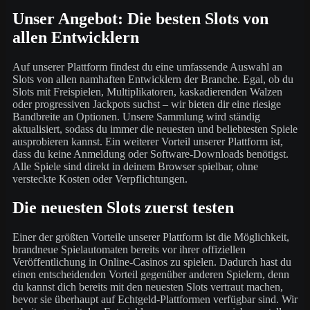
Unser Angebot: Die besten Slots von
allen Entwicklern
Auf unserer Plattform findest du eine umfassende Auswahl an
Slots von allen namhaften Entwicklern der Branche. Egal, ob du
Slots mit Freispielen, Multiplikatoren, kaskadierenden Walzen
oder progressiven Jackpots suchst – wir bieten dir eine riesige
Bandbreite an Optionen. Unsere Sammlung wird ständig
aktualisiert, sodass du immer die neuesten und beliebtesten Spiele
ausprobieren kannst. Ein weiterer Vorteil unserer Plattform ist,
dass du keine Anmeldung oder Software-Downloads benötigst.
Alle Spiele sind direkt in deinem Browser spielbar, ohne
versteckte Kosten oder Verpflichtungen.
Die neuesten Slots zuerst testen
Einer der größten Vorteile unserer Plattform ist die Möglichkeit,
brandneue Spielautomaten bereits vor ihrer offiziellen
Veröffentlichung in Online-Casinos zu spielen. Dadurch hast du
einen entscheidenden Vorteil gegenüber anderen Spielern, denn
du kannst dich bereits mit den neuesten Slots vertraut machen,
bevor sie überhaupt auf Echtgeld-Plattformen verfügbar sind. Wir