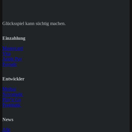
Glücksspiel kann süchtig machen.
Einzahlung
Mastercard
Visa
Apple Pay
Paysafe
Entwickler
Merkur
Novomatic
Play'n Go
Pragmatic
News
Alle