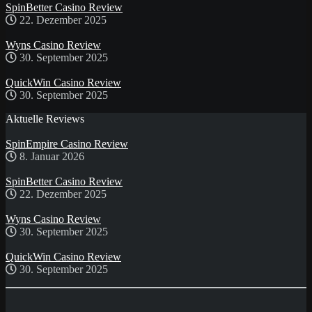
SpinBetter Casino Review
22. Dezember 2025
Wyns Casino Review
30. September 2025
QuickWin Casino Review
30. September 2025
Aktuelle Reviews
SpinEmpire Casino Review
8. Januar 2026
SpinBetter Casino Review
22. Dezember 2025
Wyns Casino Review
30. September 2025
QuickWin Casino Review
30. September 2025