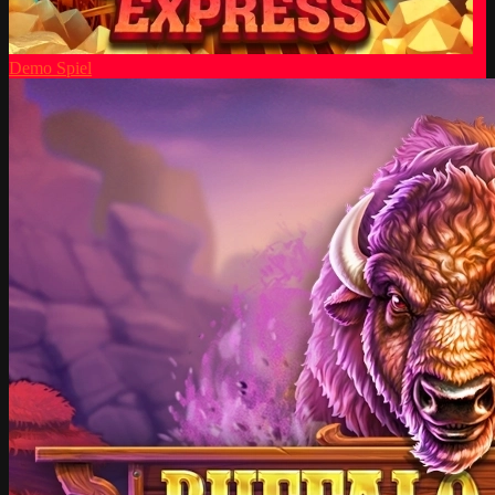
Demo Spiel