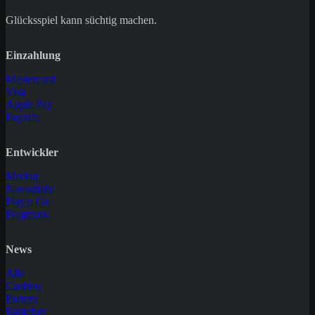
Glücksspiel kann süchtig machen.
Einzahlung
Mastercard
Visa
Apple Pay
Paysafe
Entwickler
Merkur
Novomatic
Play'n Go
Pragmatic
News
Alle
Casinos
Partner
Ratgeber