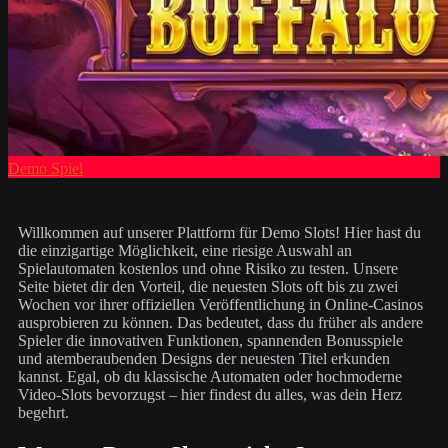
Demo Spiel
Willkommen auf unserer Plattform für Demo Slots! Hier hast du
die einzigartige Möglichkeit, eine riesige Auswahl an
Spielautomaten kostenlos und ohne Risiko zu testen. Unsere
Seite bietet dir den Vorteil, die neuesten Slots oft bis zu zwei
Wochen vor ihrer offiziellen Veröffentlichung in Online-Casinos
ausprobieren zu können. Das bedeutet, dass du früher als andere
Spieler die innovativen Funktionen, spannenden Bonusspiele
und atemberaubenden Designs der neuesten Titel erkunden
kannst. Egal, ob du klassische Automaten oder hochmoderne
Video-Slots bevorzugst – hier findest du alles, was dein Herz
begehrt.