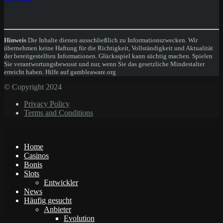
Hinweis
Die Inhalte dienen ausschließlich zu Informationszwecken. Wir
übernehmen keine Haftung für die Richtigkeit, Vollständigkeit und Aktualität
der bereitgestellten Informationen. Glücksspiel kann süchtig machen. Spielen
Sie verantwortungsbewusst und nur, wenn Sie das gesetzliche Mindestalter
erreicht haben. Hilfe auf gambleaware.org
© Copyright 2024
Privacy Policy
Terms and Conditions
Home
Casinos
Bonis
Slots
Entwickler
News
Häufig gesucht
Anbieter
Evolution