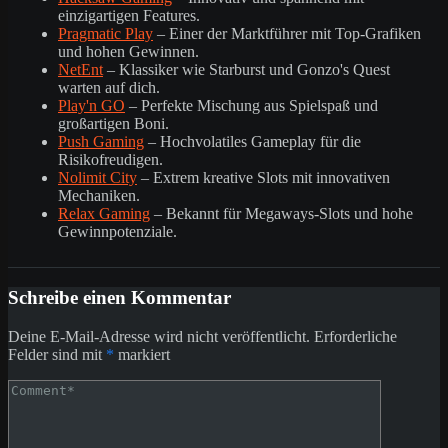
einzigartigen Features.
Pragmatic Play
– Einer der Marktführer mit Top-Grafiken
und hohen Gewinnen.
NetEnt
– Klassiker wie Starburst und Gonzo's Quest
warten auf dich.
Play'n GO
– Perfekte Mischung aus Spielspaß und
großartigen Boni.
Push Gaming
– Hochvolatiles Gameplay für die
Risikofreudigen.
Nolimit City
– Extrem kreative Slots mit innovativen
Mechaniken.
Relax Gaming
– Bekannt für Megaways-Slots und hohe
Gewinnpotenziale.
Schreibe einen Kommentar
Deine E-Mail-Adresse wird nicht veröffentlicht.
Erforderliche
Felder sind mit
*
markiert