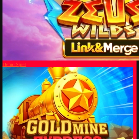
Demo Spiel