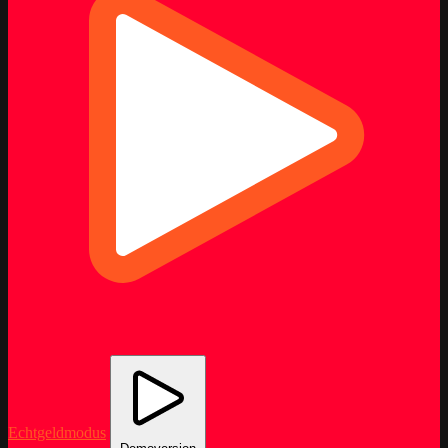
Echtgeldmodus