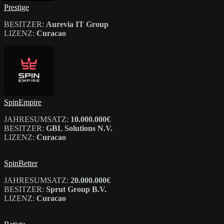
Prestige
BESITZER:
Aurevia IT Group
LIZENZ:
Curacao
SpinEmpire
JAHRESUMSATZ:
10.000.000€
BESITZER:
GBL Solutions N.V.
LIZENZ:
Curacao
SpinBetter
JAHRESUMSATZ:
20.000.000€
BESITZER:
Sprut Group B.V.
LIZENZ:
Curacao