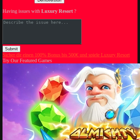
Demoversion
Having issues with
Luxury Resort
?
Submit
Sicher dir einen 100% Bonus bis 500€ und spiele Luxury Resort
Try Our Featured Games