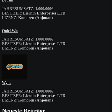
Betista
JAHRESUMSATZ:
1.000.000€
BESITZER:
Liernin Enterprises LTD
LIZENZ:
Komoren (Anjouan)
QuickWin
JAHRESUMSATZ:
1.000.000€
BESITZER:
Liernin Enterprises LTD
LIZENZ:
Komoren (Anjouan)
Wyns
JAHRESUMSATZ:
1.000.000€
BESITZER:
Liernin Enterprises LTD
LIZENZ:
Komoren (Anjouan)
Neueste Beiträge