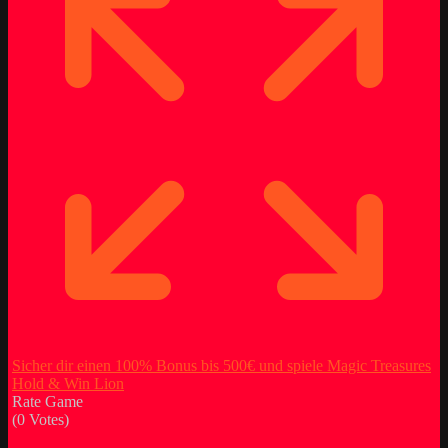
Sicher dir einen 100% Bonus bis 500€ und spiele Magic Treasures
Hold & Win Lion
Rate Game
(
0
Votes)