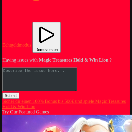
Echtgeldmodus
Demoversion
Having issues with
Magic Treasures Hold & Win Lion
?
Submit
Sicher dir einen 100% Bonus bis 500€ und spiele Magic Treasures
Hold & Win Lion
Try Our Featured Games