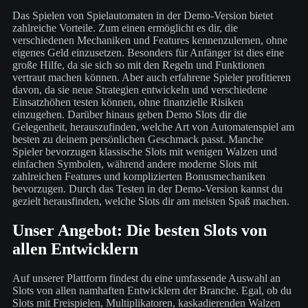
Das Spielen von Spielautomaten in der Demo-Version bietet
zahlreiche Vorteile. Zum einen ermöglicht es dir, die
verschiedenen Mechaniken und Features kennenzulernen, ohne
eigenes Geld einzusetzen. Besonders für Anfänger ist dies eine
große Hilfe, da sie sich so mit den Regeln und Funktionen
vertraut machen können. Aber auch erfahrene Spieler profitieren
davon, da sie neue Strategien entwickeln und verschiedene
Einsatzhöhen testen können, ohne finanzielle Risiken
einzugehen. Darüber hinaus geben Demo Slots dir die
Gelegenheit, herauszufinden, welche Art von Automatenspiel am
besten zu deinem persönlichen Geschmack passt. Manche
Spieler bevorzugen klassische Slots mit wenigen Walzen und
einfachen Symbolen, während andere moderne Slots mit
zahlreichen Features und komplizierten Bonusmechaniken
bevorzugen. Durch das Testen in der Demo-Version kannst du
gezielt herausfinden, welche Slots dir am meisten Spaß machen.
Unser Angebot: Die besten Slots von
allen Entwicklern
Auf unserer Plattform findest du eine umfassende Auswahl an
Slots von allen namhaften Entwicklern der Branche. Egal, ob du
Slots mit Freispielen, Multiplikatoren, kaskadierenden Walzen