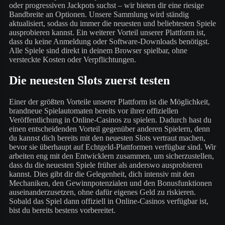
oder progressiven Jackpots suchst – wir bieten dir eine riesige
Bandbreite an Optionen. Unsere Sammlung wird ständig
aktualisiert, sodass du immer die neuesten und beliebtesten Spiele
ausprobieren kannst. Ein weiterer Vorteil unserer Plattform ist,
dass du keine Anmeldung oder Software-Downloads benötigst.
Alle Spiele sind direkt in deinem Browser spielbar, ohne
versteckte Kosten oder Verpflichtungen.
Die neuesten Slots zuerst testen
Einer der größten Vorteile unserer Plattform ist die Möglichkeit,
brandneue Spielautomaten bereits vor ihrer offiziellen
Veröffentlichung in Online-Casinos zu spielen. Dadurch hast du
einen entscheidenden Vorteil gegenüber anderen Spielern, denn
du kannst dich bereits mit den neuesten Slots vertraut machen,
bevor sie überhaupt auf Echtgeld-Plattformen verfügbar sind. Wir
arbeiten eng mit den Entwicklern zusammen, um sicherzustellen,
dass du die neuesten Spiele früher als anderswo ausprobieren
kannst. Dies gibt dir die Gelegenheit, dich intensiv mit den
Mechaniken, den Gewinnpotenzialen und den Bonusfunktionen
auseinanderzusetzen, ohne dafür eigenes Geld zu riskieren.
Sobald das Spiel dann offiziell in Online-Casinos verfügbar ist,
bist du bereits bestens vorbereitet.