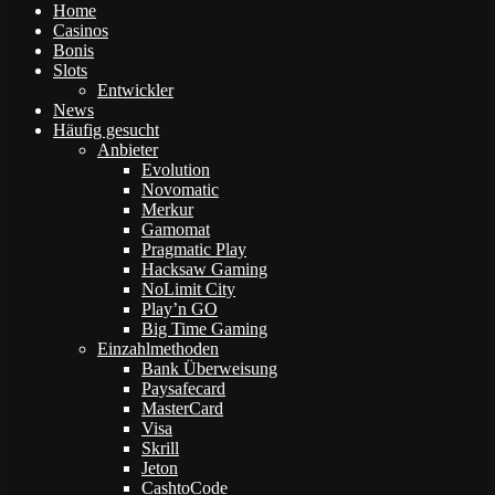
Home
Casinos
Bonis
Slots
Entwickler
News
Häufig gesucht
Anbieter
Evolution
Novomatic
Merkur
Gamomat
Pragmatic Play
Hacksaw Gaming
NoLimit City
Play’n GO
Big Time Gaming
Einzahlmethoden
Bank Überweisung
Paysafecard
MasterCard
Visa
Skrill
Jeton
CashtoCode