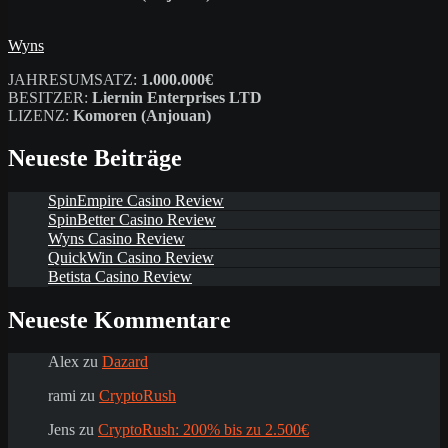
Wyns
JAHRESUMSATZ:
1.000.000€
BESITZER:
Liernin Enterprises LTD
LIZENZ:
Komoren (Anjouan)
Neueste Beiträge
SpinEmpire Casino Review
SpinBetter Casino Review
Wyns Casino Review
QuickWin Casino Review
Betista Casino Review
Neueste Kommentare
Alex
zu
Dazard
rami
zu
CryptoRush
Jens
zu
CryptoRush: 200% bis zu 2.500€