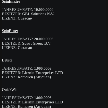
SpinEmpire
JAHRESUMSATZ:
10.000.000€
BESITZER:
GBL Solutions N.V.
LIZENZ:
Curacao
SpinBetter
JAHRESUMSATZ:
20.000.000€
BESITZER:
Sprut Group B.V.
LIZENZ:
Curacao
Betista
JAHRESUMSATZ:
1.000.000€
BESITZER:
Liernin Enterprises LTD
LIZENZ:
Komoren (Anjouan)
QuickWin
JAHRESUMSATZ:
1.000.000€
BESITZER:
Liernin Enterprises LTD
LIZENZ:
Komoren (Anjouan)