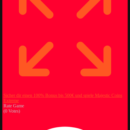
Sicher dir einen 100% Bonus bis 500€ und spiele Majestic Coins
Extreme
Rate Game
(
0
Votes)