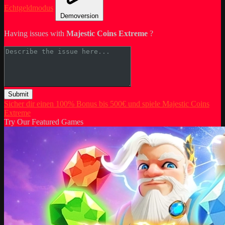
Echtgeldmodus
Demoversion
Having issues with
Majestic Coins Extreme
?
Submit
Sicher dir einen 100% Bonus bis 500€ und spiele Majestic Coins
Extreme
Try Our Featured Games