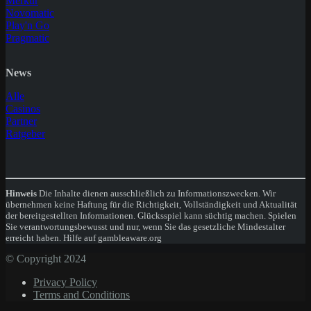
Merkur
Novomatic
Play'n Go
Pragmatic
News
Alle
Casinos
Partner
Ratgeber
Hinweis
Die Inhalte dienen ausschließlich zu Informationszwecken. Wir
übernehmen keine Haftung für die Richtigkeit, Vollständigkeit und Aktualität
der bereitgestellten Informationen. Glücksspiel kann süchtig machen. Spielen
Sie verantwortungsbewusst und nur, wenn Sie das gesetzliche Mindestalter
erreicht haben. Hilfe auf gambleaware.org
© Copyright 2024
Privacy Policy
Terms and Conditions