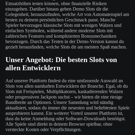
Einsatzhöhen testen können, ohne finanzielle Risiken
einzugehen. Darüber hinaus geben Demo Slots dir die
Gelegenheit, herauszufinden, welche Art von Automatenspiel am
besten zu deinem persönlichen Geschmack passt. Manche
Spieler bevorzugen klassische Slots mit wenigen Walzen und
einfachen Symbolen, während andere moderne Slots mit
zahlreichen Features und komplizierten Bonusmechaniken
bevorzugen. Durch das Testen in der Demo-Version kannst du
gezielt herausfinden, welche Slots dir am meisten Spaß machen.
Unser Angebot: Die besten Slots von
allen Entwicklern
Auf unserer Plattform findest du eine umfassende Auswahl an
Slots von allen namhaften Entwicklern der Branche. Egal, ob du
Slots mit Freispielen, Multiplikatoren, kaskadierenden Walzen
oder progressiven Jackpots suchst – wir bieten dir eine riesige
Bandbreite an Optionen. Unsere Sammlung wird ständig
aktualisiert, sodass du immer die neuesten und beliebtesten Spiele
ausprobieren kannst. Ein weiterer Vorteil unserer Plattform ist,
dass du keine Anmeldung oder Software-Downloads benötigst.
Alle Spiele sind direkt in deinem Browser spielbar, ohne
versteckte Kosten oder Verpflichtungen.