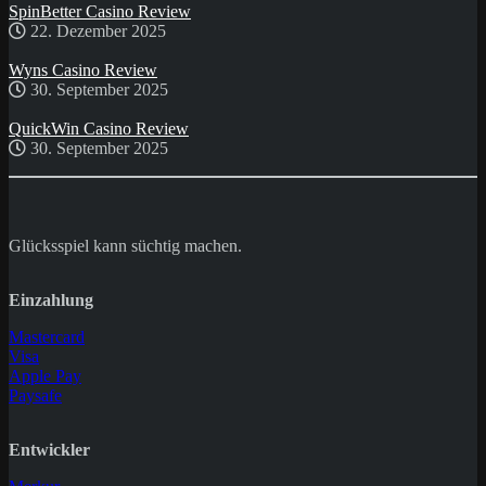
SpinBetter Casino Review
22. Dezember 2025
Wyns Casino Review
30. September 2025
QuickWin Casino Review
30. September 2025
Glücksspiel kann süchtig machen.
Einzahlung
Mastercard
Visa
Apple Pay
Paysafe
Entwickler