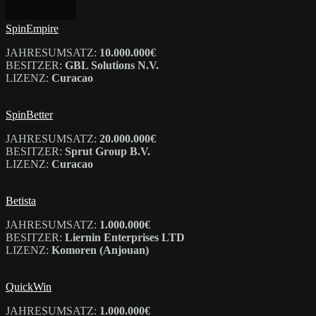
SpinEmpire
JAHRESUMSATZ:
10.000.000€
BESITZER:
GBL Solutions N.V.
LIZENZ:
Curacao
SpinBetter
JAHRESUMSATZ:
20.000.000€
BESITZER:
Sprut Group B.V.
LIZENZ:
Curacao
Betista
JAHRESUMSATZ:
1.000.000€
BESITZER:
Liernin Enterprises LTD
LIZENZ:
Komoren (Anjouan)
QuickWin
JAHRESUMSATZ:
1.000.000€