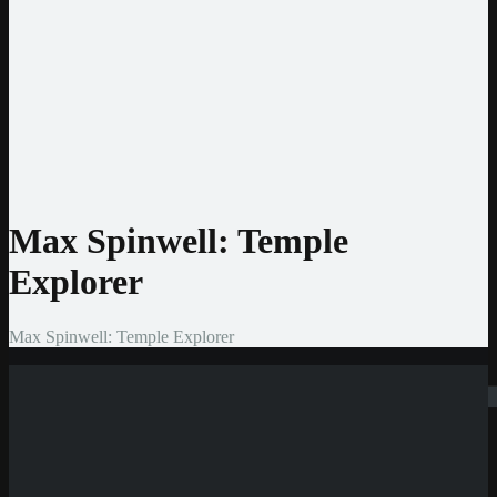
Jeton
CashtoCode
MiFinity
MuchBetter
Auszahlmethoden
Bank Überweisung
MasterCard
Visa
Skrill
Bitcoin
Max Spinwell: Temple
Explorer
Max Spinwell: Temple Explorer
Suchen
Neue Casinos