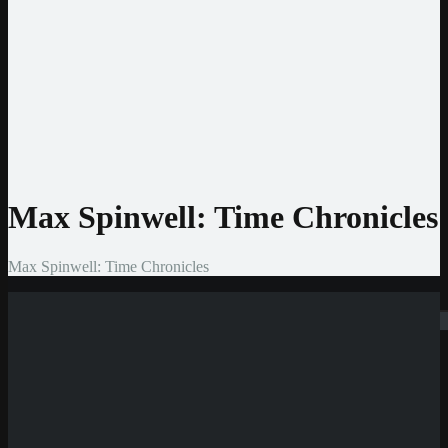
Jeton
CashtoCode
MiFinity
MuchBetter
Auszahlmethoden
Bank Überweisung
MasterCard
Visa
Skrill
Bitcoin
Max Spinwell: Time Chronicles
Max Spinwell: Time Chronicles
Suchen
Neue Casinos