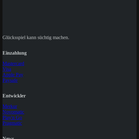
Glücksspiel kann süchtig machen.
Einzahlung
Mastercard
Visa
Apple Pay
Paysafe
Entwickler
Merkur
Novomatic
Play'n Go
Pragmatic
News