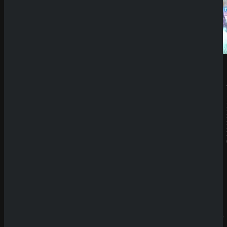
Neueste
Beiträge
SpinEmpir
e Casino