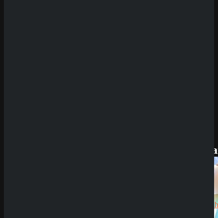
Review
SpinBetter
Casino
Echtgeldmodus
Review
Demoversion
Wyns
Casino
Having issues with
Max Spinwell: Time
Review
Chronicles
?
QuickWin
Casino
Review
Betista
Casino
Review
Submit
Neueste
Sicher dir einen 100% Bonus bis 500€ und spiele
Max Spinwell: Time Chronicles
Kommenta
Try Our Featured Games
Alex
zu
Dazard
rami
zu
CryptoRus