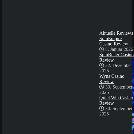
30. September
2025
QuickWin Casino
Review
30. September
2025
Aktuelle Reviews
SpinEmpire
Casino Review
8. Januar 2026
Demo Spiel
SpinBetter Casino
Review
22. Dezember
2025
Wyns Casino
Review
30. September
2025
QuickWin Casino
Review
30. September
2025