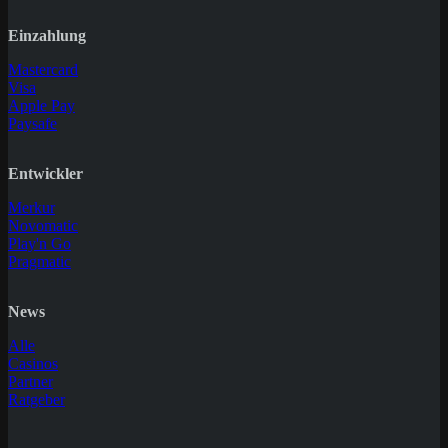
Einzahlung
Mastercard
Visa
Apple Pay
Paysafe
Entwickler
Merkur
Novomatic
Play'n Go
Pragmatic
News
Alle
Casinos
Partner
Ratgeber