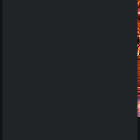
Demo Spiel