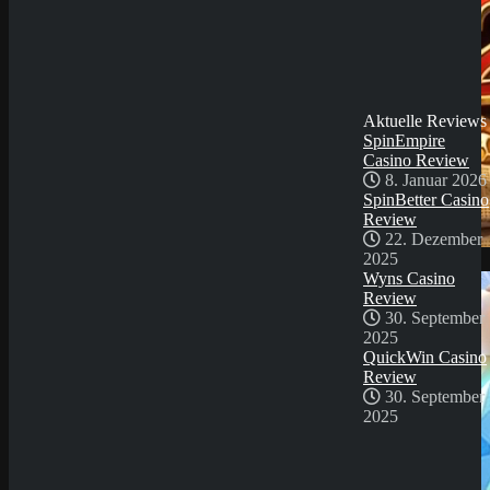
30. September
2025
QuickWin Casino
Review
30. September
2025
Aktuelle Reviews
SpinEmpire
Casino Review
8. Januar 2026
SpinBetter Casino
Review
22. Dezember
2025
Demo Spiel
Wyns Casino
Review
30. September
2025
QuickWin Casino
Review
30. September
2025