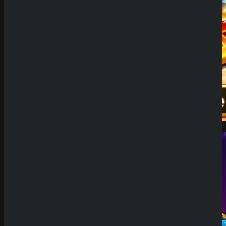
Demo Spiel