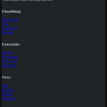
Einzahlung
Mastercard
Visa
Apple Pay
Paysafe
Entwickler
Merkur
Novomatic
Play'n Go
Pragmatic
News
Alle
Casinos
Partner
Ratgeber