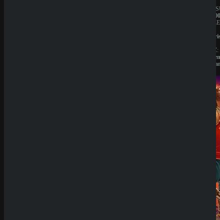
JAHRESUMSATZ:
JAHRES
1.000.000€
1.000.00
BESITZER:
BESITZE
Liernin
Liernin
Enterprises
Enterpri
LTD
LTD
LIZENZ:
LIZENZ:
Komoren
Komore
(Anjouan)
(Anjoua
Neueste
Beiträge
SpinEmpir
e Casino
Review
SpinBetter
Casino
Review
Wyns
Casino