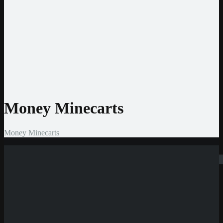
Jeton
CashtoCode
MiFinity
MuchBetter
Auszahlmethoden
Bank Überweisung
MasterCard
Visa
Skrill
Bitcoin
Money Minecarts
Money Minecarts
Suchen
Neue Casinos