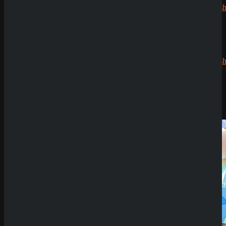
Echtgeldmodus
CryptoRush
Demoversion
200% bis
zu 2.500€
Having issues with
Money Minecarts
?
Robert99
zu
CryptoRush
200% bis
zu 2.500€
Submit
Sicher dir einen 100% Bonus bis 500€ und spiele
Money Minecarts
News
Try Our Featured Games
SpinEmpire Casino
Review
8. Januar 2026
SpinBetter Casino
Review
22. Dezember
2025
Wyns Casino Revie
30. September
2025
QuickWin Casino
Review