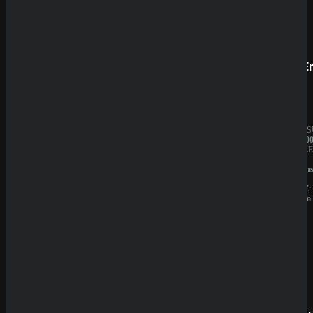
Prestige
SpinE
BESITZER:
JAHRES
Aurevia
10.000.0
IT
BESITZE
Group
GBL
LIZENZ:
Solution
Curacao
N.V.
LIZENZ:
Curacao