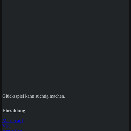
Save my name, email, and website in this
browser for the next time I comment.
Glücksspiel kann süchtig machen.
Einzahlung
Mastercard
Visa