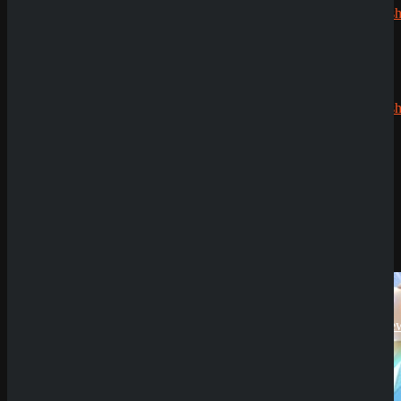
CryptoRush
200% bis
zu 2.500€
Echtgeldmodus
Robert99
Demoversion
zu
Having issues with
Muertos Magic
?
CryptoRush
200% bis
zu 2.500€
News
SpinEmpire Casino
Submit
Review
Sicher dir einen 100% Bonus bis 500€ und spiele
8. Januar 2026
Muertos Magic
SpinBetter Casino
Try Our Featured Games
Review
22. Dezember
2025
Wyns Casino Revie
30. September
2025
QuickWin Casino
Review