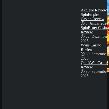
30. September
2025
Aktuelle Reviews
SpinEmpire
Casino Review
8. Januar 2026
SpinBetter Casino
Review
22. Dezember
2025
Wyns Casino
Review
30. September
2025
QuickWin Casino
Review
30. September
Demo Spiel
2025