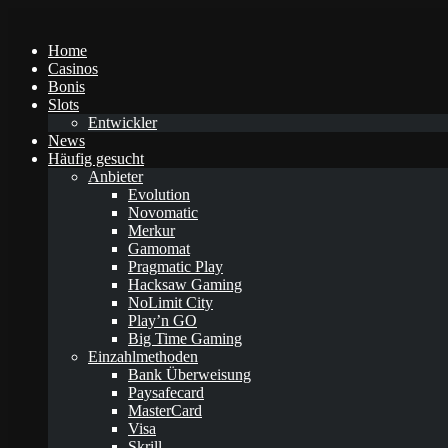
Home
Casinos
Bonis
Slots
Entwickler
News
Häufig gesucht
Anbieter
Evolution
Novomatic
Merkur
Gamomat
Pragmatic Play
Hacksaw Gaming
NoLimit City
Play’n GO
Big Time Gaming
Einzahlmethoden
Bank Überweisung
Paysafecard
MasterCard
Visa
Skrill