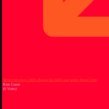
Sicher dir einen 100% Bonus bis 500€ und spiele Multi Coins
Rate Game
(
0
Votes)