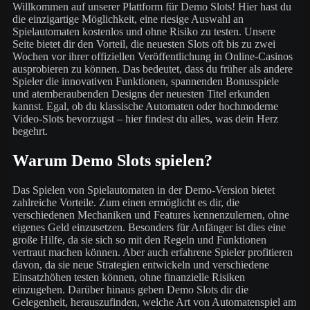
Willkommen auf unserer Plattform für Demo Slots! Hier hast du
die einzigartige Möglichkeit, eine riesige Auswahl an
Spielautomaten kostenlos und ohne Risiko zu testen. Unsere
Seite bietet dir den Vorteil, die neuesten Slots oft bis zu zwei
Wochen vor ihrer offiziellen Veröffentlichung in Online-Casinos
ausprobieren zu können. Das bedeutet, dass du früher als andere
Spieler die innovativen Funktionen, spannenden Bonusspiele
und atemberaubenden Designs der neuesten Titel erkunden
kannst. Egal, ob du klassische Automaten oder hochmoderne
Video-Slots bevorzugst – hier findest du alles, was dein Herz
begehrt.
Warum Demo Slots spielen?
Das Spielen von Spielautomaten in der Demo-Version bietet
zahlreiche Vorteile. Zum einen ermöglicht es dir, die
verschiedenen Mechaniken und Features kennenzulernen, ohne
eigenes Geld einzusetzen. Besonders für Anfänger ist dies eine
große Hilfe, da sie sich so mit den Regeln und Funktionen
vertraut machen können. Aber auch erfahrene Spieler profitieren
davon, da sie neue Strategien entwickeln und verschiedene
Einsatzhöhen testen können, ohne finanzielle Risiken
einzugehen. Darüber hinaus geben Demo Slots dir die
Gelegenheit, herauszufinden, welche Art von Automatenspiel am