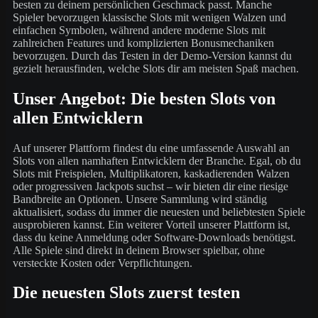
besten zu deinem persönlichen Geschmack passt. Manche
Spieler bevorzugen klassische Slots mit wenigen Walzen und
einfachen Symbolen, während andere moderne Slots mit
zahlreichen Features und komplizierten Bonusmechaniken
bevorzugen. Durch das Testen in der Demo-Version kannst du
gezielt herausfinden, welche Slots dir am meisten Spaß machen.
Unser Angebot: Die besten Slots von
allen Entwicklern
Auf unserer Plattform findest du eine umfassende Auswahl an
Slots von allen namhaften Entwicklern der Branche. Egal, ob du
Slots mit Freispielen, Multiplikatoren, kaskadierenden Walzen
oder progressiven Jackpots suchst – wir bieten dir eine riesige
Bandbreite an Optionen. Unsere Sammlung wird ständig
aktualisiert, sodass du immer die neuesten und beliebtesten Spiele
ausprobieren kannst. Ein weiterer Vorteil unserer Plattform ist,
dass du keine Anmeldung oder Software-Downloads benötigst.
Alle Spiele sind direkt in deinem Browser spielbar, ohne
versteckte Kosten oder Verpflichtungen.
Die neuesten Slots zuerst testen