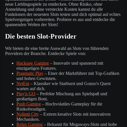
neue Lieblingsspiele zu entdecken. Ohne Risiko, ohne
Anmeldung und ohne versteckte Kosten kannst du alle
Funktionen der neuesten Slots testen und dich optimal auf echtes
Spielvergnügen vorbereiten. Probiere es aus und entdecke die
spannenden Welten der Slots!
Die besten Slot-Provider
Wir bieten dir eine breite Auswahl an Slots von führenden
Providern der Branche. Entdecke Spiele von:
Hacksaw Gaming
– Innovativ und spannend mit
einzigartigen Features.
Pragmatic Play
– Einer der Marktführer mit Top-Grafiken
und hohen Gewinnen.
NetEnt
– Klassiker wie Starburst und Gonzo's Quest
warten auf dich.
Play'n GO
– Perfekte Mischung aus Spielspaß und
großartigen Boni.
Push Gaming
– Hochvolatiles Gameplay für die
Risikofreudigen.
Nolimit City
– Extrem kreative Slots mit innovativen
Mechaniken.
Relax Gaming
– Bekannt für Megaways-Slots und hohe