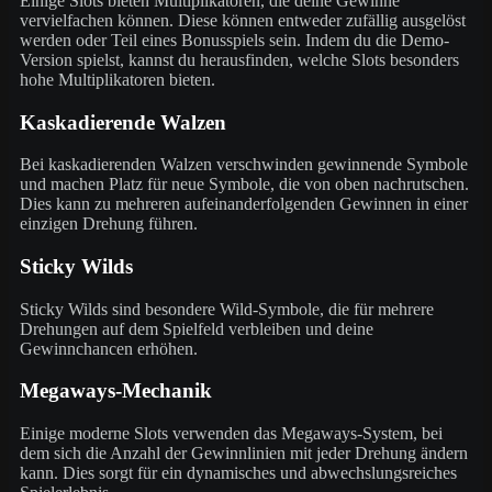
Einige Slots bieten Multiplikatoren, die deine Gewinne
vervielfachen können. Diese können entweder zufällig ausgelöst
werden oder Teil eines Bonusspiels sein. Indem du die Demo-
Version spielst, kannst du herausfinden, welche Slots besonders
hohe Multiplikatoren bieten.
Kaskadierende Walzen
Bei kaskadierenden Walzen verschwinden gewinnende Symbole
und machen Platz für neue Symbole, die von oben nachrutschen.
Dies kann zu mehreren aufeinanderfolgenden Gewinnen in einer
einzigen Drehung führen.
Sticky Wilds
Sticky Wilds sind besondere Wild-Symbole, die für mehrere
Drehungen auf dem Spielfeld verbleiben und deine
Gewinnchancen erhöhen.
Megaways-Mechanik
Einige moderne Slots verwenden das Megaways-System, bei
dem sich die Anzahl der Gewinnlinien mit jeder Drehung ändern
kann. Dies sorgt für ein dynamisches und abwechslungsreiches