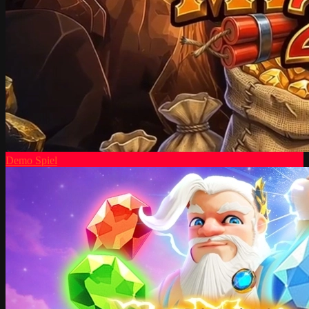
Demo Spiel