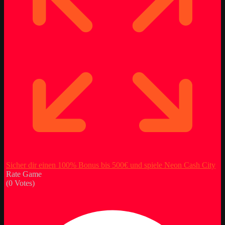
Sicher dir einen 100% Bonus bis 500€ und spiele Neon Cash City
Rate Game
(
0
Votes)