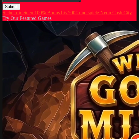
Submit
Sicher dir einen 100% Bonus bis 500€ und spiele Neon Cash City
Try Our Featured Games