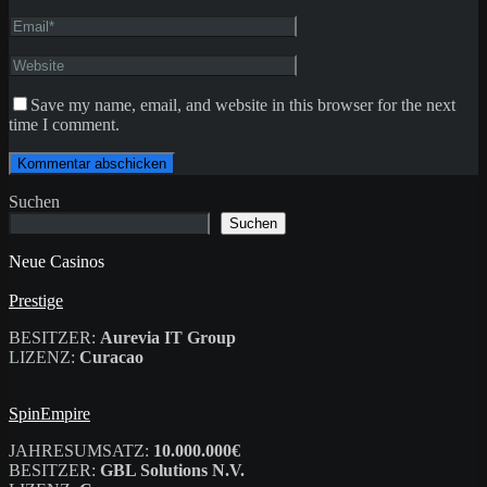
Save my name, email, and website in this browser for the next
time I comment.
Suchen
Suchen
Neue Casinos
Prestige
BESITZER:
Aurevia IT Group
LIZENZ:
Curacao
SpinEmpire
JAHRESUMSATZ:
10.000.000€
BESITZER:
GBL Solutions N.V.