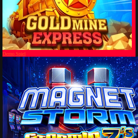
Demo Spiel