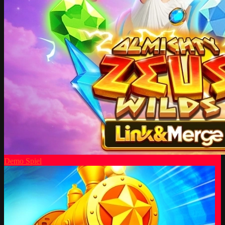
Demo Spiel