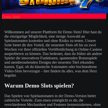
Demo Spiel
Willkommen auf unserer Plattform für Demo Slots! Hier hast du
die einzigartige Möglichkeit, eine riesige Auswahl an
Spielautomaten kostenlos und ohne Risiko zu testen. Unsere
Seite bietet dir den Vorteil, die neuesten Slots oft bis zu zwei
Wochen vor ihrer offiziellen Veröffentlichung in Online-Casinos
ausprobieren zu können. Das bedeutet, dass du früher als andere
Spieler die innovativen Funktionen, spannenden Bonusspiele
und atemberaubenden Designs der neuesten Titel erkunden
kannst. Egal, ob du klassische Automaten oder hochmoderne
Video-Slots bevorzugst – hier findest du alles, was dein Herz
begehrt.
Warum Demo Slots spielen?
Das Spielen von Spielautomaten in der Demo-Version bietet
zahlreiche Vorteile. Zum einen ermöglicht es dir, die
verschiedenen Mechaniken und Features kennenzulernen, ohne