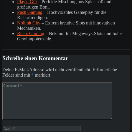
Play'n GO
– Perfekte Mischung aus Spielspaß und
großartigen Boni.
Push Gaming
– Hochvolatiles Gameplay für die
Risikofreudigen.
Nolimit City
– Extrem kreative Slots mit innovativen
Mechaniken.
Relax Gaming
– Bekannt für Megaways-Slots und hohe
Gewinnpotenziale.
Schreibe einen Kommentar
Deine E-Mail-Adresse wird nicht veröffentlicht.
Erforderliche
Felder sind mit
*
markiert