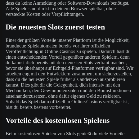
dass du keine Anmeldung oder Software-Downloads benötigst.
Alle Spiele sind direkt in deinem Browser spielbar, ohne
versteckte Kosten oder Verpflichtungen.
Die neuesten Slots zuerst testen
Einer der größten Vorteile unserer Plattform ist die Möglichkeit,
brandneue Spielautomaten bereits vor ihrer offiziellen
Veröffentlichung in Online-Casinos zu spielen. Dadurch hast du
einen entscheidenden Vorteil gegenüber anderen Spielern, denn
du kannst dich bereits mit den neuesten Slots vertraut machen,
bevor sie überhaupt auf Echtgeld-Plattformen verfügbar sind. Wir
arbeiten eng mit den Entwicklern zusammen, um sicherzustellen,
dass du die neuesten Spiele früher als anderswo ausprobieren
kannst. Dies gibt dir die Gelegenheit, dich intensiv mit den
Mechaniken, den Gewinnpotenzialen und den Bonusfunktionen
auseinanderzusetzen, ohne dafür eigenes Geld zu riskieren.
Sobald das Spiel dann offiziell in Online-Casinos verfügbar ist,
bist du bereits bestens vorbereitet.
Vorteile des kostenlosen Spielens
Beim kostenlosen Spielen von Slots genießt du viele Vorteile: