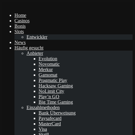
Home
Casinos
Bonis
Slots
Entwickler
News
Häufig gesucht
Anbieter
Evolution
Novomatic
Merkur
Gamomat
Pragmatic Play
Hacksaw Gaming
NoLimit City
Play’n GO
Big Time Gaming
Einzahlmethoden
Bank Überweisung
Paysafecard
MasterCard
Visa
Skrill