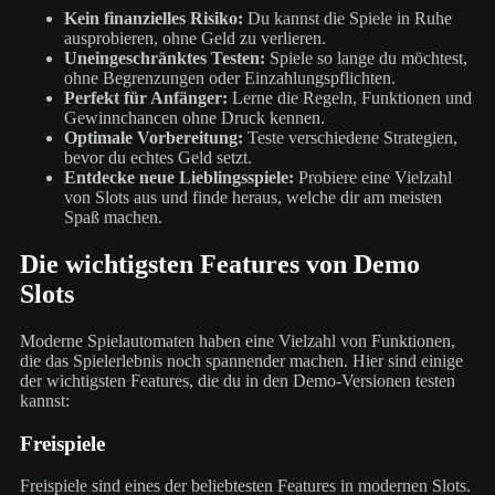
Kein finanzielles Risiko:
Du kannst die Spiele in Ruhe
ausprobieren, ohne Geld zu verlieren.
Uneingeschränktes Testen:
Spiele so lange du möchtest,
ohne Begrenzungen oder Einzahlungspflichten.
Perfekt für Anfänger:
Lerne die Regeln, Funktionen und
Gewinnchancen ohne Druck kennen.
Optimale Vorbereitung:
Teste verschiedene Strategien,
bevor du echtes Geld setzt.
Entdecke neue Lieblingsspiele:
Probiere eine Vielzahl
von Slots aus und finde heraus, welche dir am meisten
Spaß machen.
Die wichtigsten Features von Demo
Slots
Moderne Spielautomaten haben eine Vielzahl von Funktionen,
die das Spielerlebnis noch spannender machen. Hier sind einige
der wichtigsten Features, die du in den Demo-Versionen testen
kannst:
Freispiele
Freispiele sind eines der beliebtesten Features in modernen Slots.