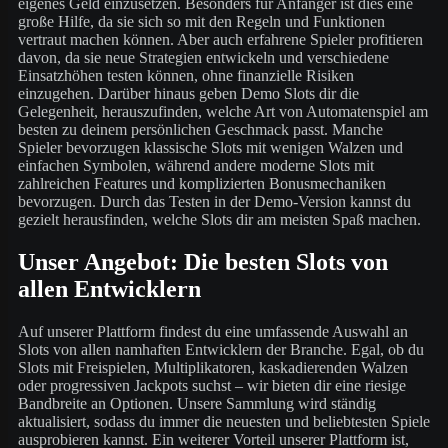
eigenes Geld einzusetzen. Besonders für Anfänger ist dies eine
große Hilfe, da sie sich so mit den Regeln und Funktionen
vertraut machen können. Aber auch erfahrene Spieler profitieren
davon, da sie neue Strategien entwickeln und verschiedene
Einsatzhöhen testen können, ohne finanzielle Risiken
einzugehen. Darüber hinaus geben Demo Slots dir die
Gelegenheit, herauszufinden, welche Art von Automatenspiel am
besten zu deinem persönlichen Geschmack passt. Manche
Spieler bevorzugen klassische Slots mit wenigen Walzen und
einfachen Symbolen, während andere moderne Slots mit
zahlreichen Features und komplizierten Bonusmechaniken
bevorzugen. Durch das Testen in der Demo-Version kannst du
gezielt herausfinden, welche Slots dir am meisten Spaß machen.
Unser Angebot: Die besten Slots von
allen Entwicklern
Auf unserer Plattform findest du eine umfassende Auswahl an
Slots von allen namhaften Entwicklern der Branche. Egal, ob du
Slots mit Freispielen, Multiplikatoren, kaskadierenden Walzen
oder progressiven Jackpots suchst – wir bieten dir eine riesige
Bandbreite an Optionen. Unsere Sammlung wird ständig
aktualisiert, sodass du immer die neuesten und beliebtesten Spiele
ausprobieren kannst. Ein weiterer Vorteil unserer Plattform ist,