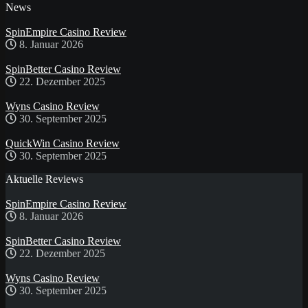
News
SpinEmpire Casino Review
8. Januar 2026
SpinBetter Casino Review
22. Dezember 2025
Wyns Casino Review
30. September 2025
QuickWin Casino Review
30. September 2025
Aktuelle Reviews
SpinEmpire Casino Review
8. Januar 2026
SpinBetter Casino Review
22. Dezember 2025
Wyns Casino Review
30. September 2025