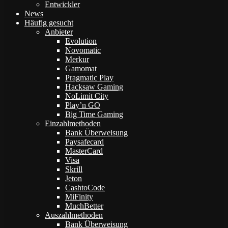
Entwickler
News
Häufig gesucht
Anbieter
Evolution
Novomatic
Merkur
Gamomat
Pragmatic Play
Hacksaw Gaming
NoLimit City
Play’n GO
Big Time Gaming
Einzahlmethoden
Bank Überweisung
Paysafecard
MasterCard
Visa
Skrill
Jeton
CashtoCode
MiFinity
MuchBetter
Auszahlmethoden
Bank Überweisung