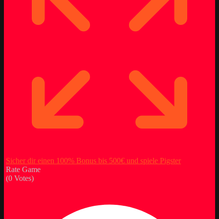
Sicher dir einen 100% Bonus bis 500€ und spiele Pigster
Rate Game
(
0
Votes)