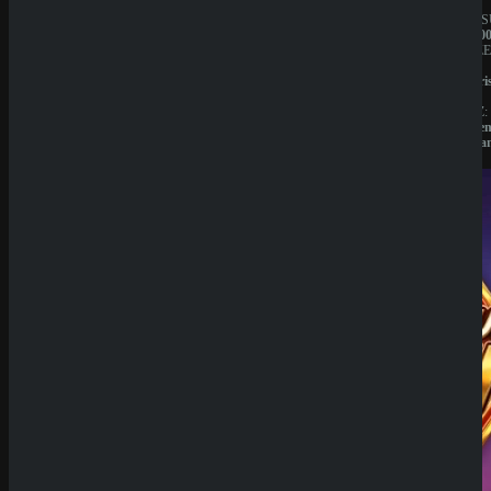
JAHRESUMSATZ:
JAHRES
1.000.000€
1.000.00
BESITZER:
BESITZE
Liernin
Liernin
Enterprises
Enterpri
LTD
LTD
LIZENZ:
LIZENZ:
Komoren
Komore
(Anjouan)
(Anjoua
Neueste
Beiträge
SpinEmpir
e Casino
Review
SpinBetter
Casino
Review
Wyns
Casino