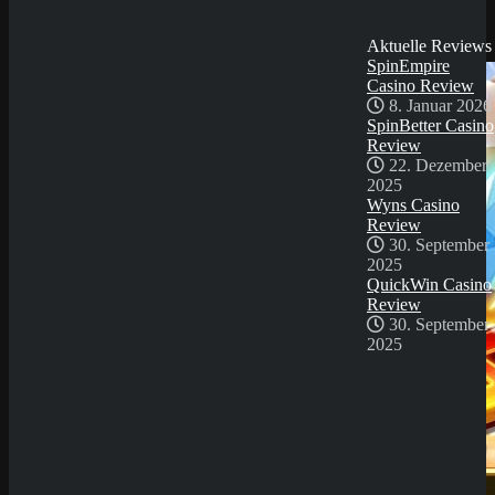
30. September
Sicher dir einen 100% Bonus bis 500€ und spiele
2025
Power Dragon Super Link
Aktuelle Reviews
Try Our Featured Games
SpinEmpire
Casino Review
8. Januar 2026
SpinBetter Casino
Review
22. Dezember
2025
Wyns Casino
Review
30. September
2025
QuickWin Casino
Review
30. September
2025