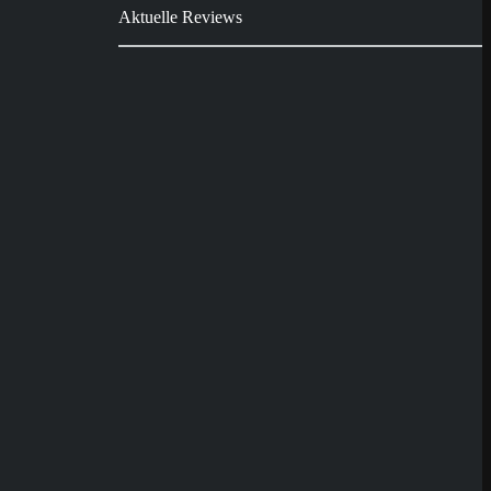
Aktuelle Reviews