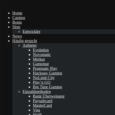
Home
Casinos
Bonis
Slots
Entwickler
News
Häufig gesucht
Anbieter
Evolution
Novomatic
Merkur
Gamomat
Pragmatic Play
Hacksaw Gaming
NoLimit City
Play’n GO
Big Time Gaming
Einzahlmethoden
Bank Überweisung
Paysafecard
MasterCard
Visa
Skrill