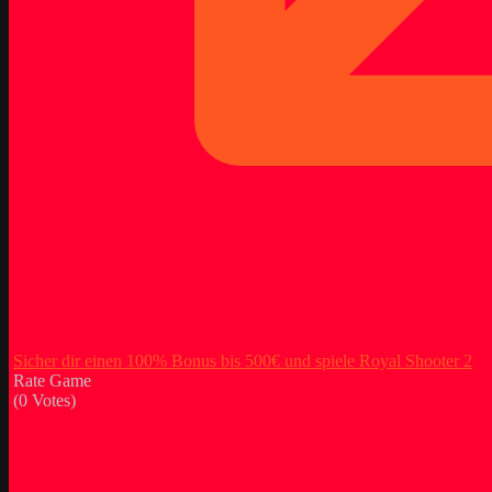
Sicher dir einen 100% Bonus bis 500€ und spiele Royal Shooter 2
Rate Game
(
0
Votes)