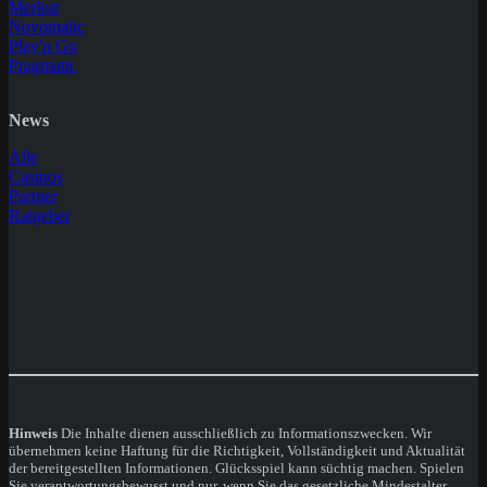
Merkur
Novomatic
Play'n Go
Pragmatic
News
Alle
Casinos
Partner
Ratgeber
Hinweis
Die Inhalte dienen ausschließlich zu Informationszwecken. Wir
übernehmen keine Haftung für die Richtigkeit, Vollständigkeit und Aktualität
der bereitgestellten Informationen. Glücksspiel kann süchtig machen. Spielen
Sie verantwortungsbewusst und nur, wenn Sie das gesetzliche Mindestalter