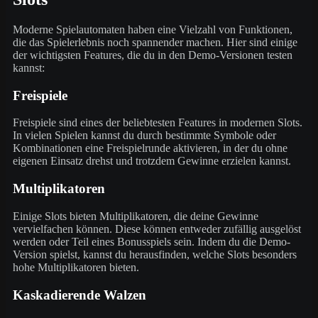
Moderne Spielautomaten haben eine Vielzahl von Funktionen,
die das Spielerlebnis noch spannender machen. Hier sind einige
der wichtigsten Features, die du in den Demo-Versionen testen
kannst:
Freispiele
Freispiele sind eines der beliebtesten Features in modernen Slots.
In vielen Spielen kannst du durch bestimmte Symbole oder
Kombinationen eine Freispielrunde aktivieren, in der du ohne
eigenen Einsatz drehst und trotzdem Gewinne erzielen kannst.
Multiplikatoren
Einige Slots bieten Multiplikatoren, die deine Gewinne
vervielfachen können. Diese können entweder zufällig ausgelöst
werden oder Teil eines Bonusspiels sein. Indem du die Demo-
Version spielst, kannst du herausfinden, welche Slots besonders
hohe Multiplikatoren bieten.
Kaskadierende Walzen