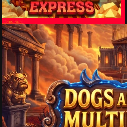
Demo Spiel