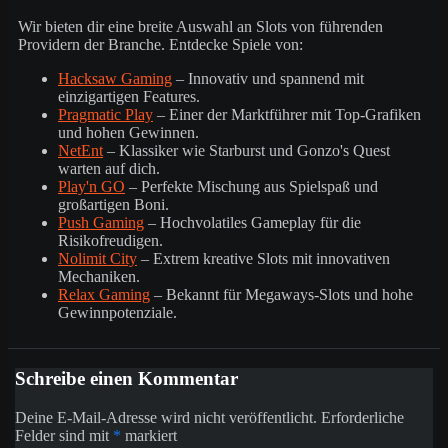
Wir bieten dir eine breite Auswahl an Slots von führenden
Providern der Branche. Entdecke Spiele von:
Hacksaw Gaming
– Innovativ und spannend mit
einzigartigen Features.
Pragmatic Play
– Einer der Marktführer mit Top-Grafiken
und hohen Gewinnen.
NetEnt
– Klassiker wie Starburst und Gonzo's Quest
warten auf dich.
Play'n GO
– Perfekte Mischung aus Spielspaß und
großartigen Boni.
Push Gaming
– Hochvolatiles Gameplay für die
Risikofreudigen.
Nolimit City
– Extrem kreative Slots mit innovativen
Mechaniken.
Relax Gaming
– Bekannt für Megaways-Slots und hohe
Gewinnpotenziale.
Schreibe einen Kommentar
Deine E-Mail-Adresse wird nicht veröffentlicht.
Erforderliche
Felder sind mit
*
markiert