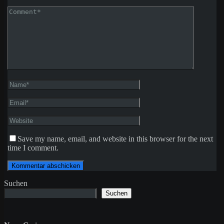
Save my name, email, and website in this browser for the next
time I comment.
Suchen
Suchen