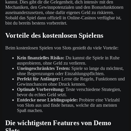
kannst. Dies gibt dir die Gelegenheit, dich intensiv mit den
Mechaniken, den Gewinnpotenzialen und den Bonusfunktionen
auseinanderzusetzen, ohne dafür eigenes Geld zu riskieren.
Sobald das Spiel dann offiziell in Online-Casinos verfügbar ist,
bist du bereits bestens vorbereitet.
Vorteile des kostenlosen Spielens
Beim kostenlosen Spielen von Slots genießt du viele Vorteile:
Kein finanzielles Risiko:
Du kannst die Spiele in Ruhe
ausprobieren, ohne Geld zu verlieren.
Uneingeschränktes Testen:
Spiele so lange du möchtest,
ohne Begrenzungen oder Einzahlungspflichten.
Perfekt für Anfänger:
Lerne die Regeln, Funktionen und
Gewinnchancen ohne Druck kennen.
Optimale Vorbereitung:
Teste verschiedene Strategien,
bevor du echtes Geld setzt.
Entdecke neue Lieblingsspiele:
Probiere eine Vielzahl
von Slots aus und finde heraus, welche dir am meisten
Spaß machen.
Die wichtigsten Features von Demo
Slots