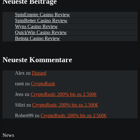
Neueste Beiträge
SpinEmpire Casino Review
SpinBetter Casino Review
Wyns Casino Review
QuickWin Casino Review
Betista Casino Review
Neueste Kommentare
Alex
zu
Dazard
rami
zu
CryptoRush
Jens
zu
CryptoRush: 200% bis zu 2.500€
Silizi
zu
CryptoRush: 200% bis zu 2.500€
Robert99
zu
CryptoRush: 200% bis zu 2.500€
News