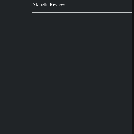
Aktuelle Reviews