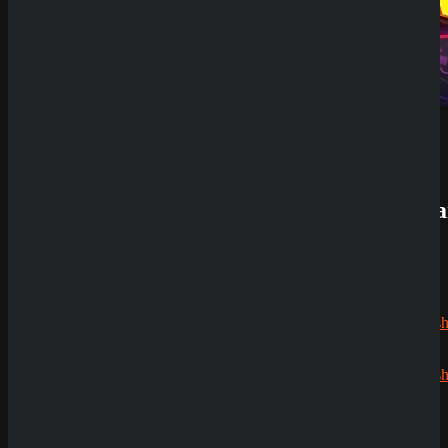
Review
QuickWin
Casino
Review
Betista
Casino
Review
Neueste
Kommenta
Alex
zu
Dazard
rami
zu
CryptoRus
Jens
zu
CryptoRush
200% bis
zu 2.500€
Silizi
zu