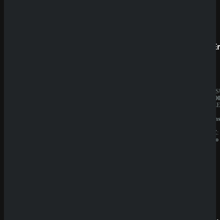
Prestige
SpinE
BESITZER:
JAHRES
Aurevia
10.000.0
IT
BESITZE
Group
GBL
LIZENZ:
Solution
Curacao
N.V.
LIZENZ:
Curacao