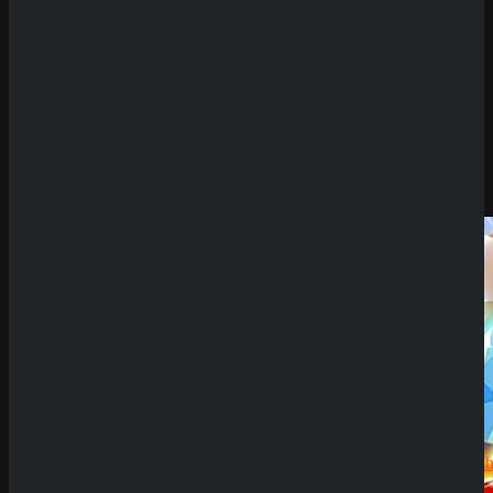
Having issues with
Supreme of Olympus
?
Review
SpinBetter
Casino
Review
Wyns
Casino
Review
Submit
QuickWin
Sicher dir einen 100% Bonus bis 500€ und spiele
Casino
Supreme of Olympus
Review
Try Our Featured Games
Betista
Casino
Review
Neueste
Kommenta
Alex
zu
Dazard
rami
zu
CryptoRus