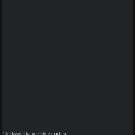
markiert
Save my name, email, and website in this
browser for the next time I comment.
Glücksspiel kann süchtig machen.