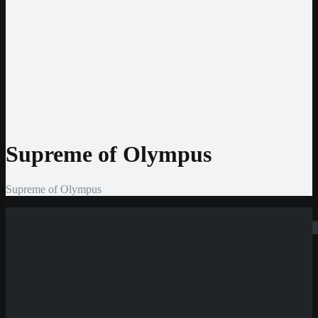
Jeton
CashtoCode
MiFinity
MuchBetter
Auszahlmethoden
Bank Überweisung
MasterCard
Visa
Skrill
Bitcoin
Supreme of Olympus
Supreme of Olympus
Suchen
Neue Casinos