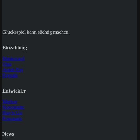
Glücksspiel kann süchtig machen.
Einzahlung
Mastercard
Visa
Apple Pay
Paysafe
Entwickler
Merkur
Novomatic
Play'n Go
Pragmatic
News