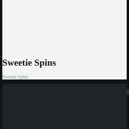
Jeton
CashtoCode
MiFinity
MuchBetter
Auszahlmethoden
Bank Überweisung
MasterCard
Visa
Skrill
Bitcoin
Sweetie Spins
Sweetie Spins
Suchen
Neue Casinos