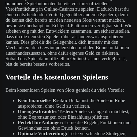
brandneue Spielautomaten bereits vor ihrer offiziellen
Veröffentlichung in Online-Casinos zu spielen. Dadurch hast du
einen entscheidenden Vorteil gegenüber anderen Spielern, denn
du kannst dich bereits mit den neuesten Slots vertraut machen,
bevor sie überhaupt auf Echtgeld-Plattformen verfügbar sind. Wir
arbeiten eng mit den Entwicklern zusammen, um sicherzustellen,
dass du die neuesten Spiele früher als anderswo ausprobieren
kannst. Dies gibt dir die Gelegenheit, dich intensiv mit den
Mechaniken, den Gewinnpotenzialen und den Bonusfunktionen
auseinanderzusetzen, ohne dafür eigenes Geld zu riskieren.
Sobald das Spiel dann offiziell in Online-Casinos verfügbar ist,
bist du bereits bestens vorbereitet.
Vorteile des kostenlosen Spielens
Beim kostenlosen Spielen von Slots genießt du viele Vorteile:
Kein finanzielles Risiko:
Du kannst die Spiele in Ruhe
ausprobieren, ohne Geld zu verlieren.
Uneingeschränktes Testen:
Spiele so lange du möchtest,
ohne Begrenzungen oder Einzahlungspflichten.
Perfekt für Anfänger:
Lerne die Regeln, Funktionen und
Gewinnchancen ohne Druck kennen.
Optimale Vorbereitung:
Teste verschiedene Strategien,