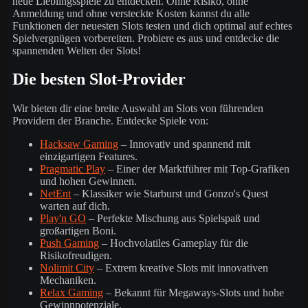
neue Lieblingsspiele zu entdecken. Ohne Risiko, ohne
Anmeldung und ohne versteckte Kosten kannst du alle
Funktionen der neuesten Slots testen und dich optimal auf echtes
Spielvergnügen vorbereiten. Probiere es aus und entdecke die
spannenden Welten der Slots!
Die besten Slot-Provider
Wir bieten dir eine breite Auswahl an Slots von führenden
Providern der Branche. Entdecke Spiele von:
Hacksaw Gaming
– Innovativ und spannend mit
einzigartigen Features.
Pragmatic Play
– Einer der Marktführer mit Top-Grafiken
und hohen Gewinnen.
NetEnt
– Klassiker wie Starburst und Gonzo's Quest
warten auf dich.
Play'n GO
– Perfekte Mischung aus Spielspaß und
großartigen Boni.
Push Gaming
– Hochvolatiles Gameplay für die
Risikofreudigen.
Nolimit City
– Extrem kreative Slots mit innovativen
Mechaniken.
Relax Gaming
– Bekannt für Megaways-Slots und hohe
Gewinnpotenziale.