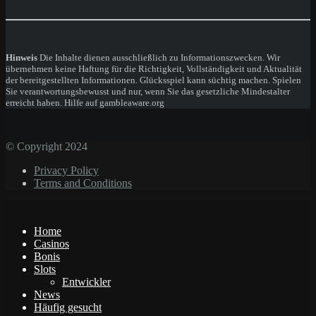
Hinweis
Die Inhalte dienen ausschließlich zu Informationszwecken. Wir
übernehmen keine Haftung für die Richtigkeit, Vollständigkeit und Aktualität
der bereitgestellten Informationen. Glücksspiel kann süchtig machen. Spielen
Sie verantwortungsbewusst und nur, wenn Sie das gesetzliche Mindestalter
erreicht haben. Hilfe auf gambleaware.org
© Copyright 2024
Privacy Policy
Terms and Conditions
Home
Casinos
Bonis
Slots
Entwickler
News
Häufig gesucht