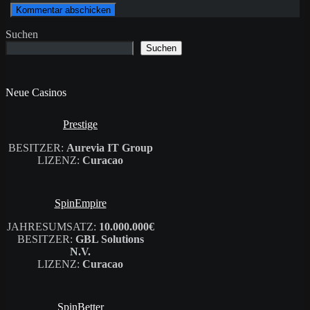
Suchen
Suchen
Neue Casinos
Prestige
BESITZER:
Aurevia IT Group
LIZENZ:
Curacao
SpinEmpire
JAHRESUMSATZ:
10.000.000€
BESITZER:
GBL Solutions
N.V.
LIZENZ:
Curacao
SpinBetter