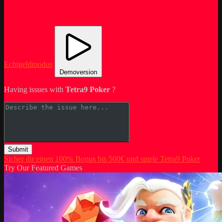
Echtgeldmodus
Demoversion
Having issues with
Tetra9 Poker
?
Submit
Sicher dir einen 100% Bonus bis 500€ und spiele Tetra9 Poker
Try Our Featured Games