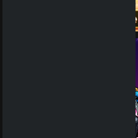
Demo Spiel