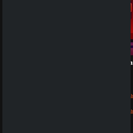
Review
QuickWin
Casino
Review
Betista
Casino
Review
Neueste
Kommenta
Alex
zu
Dazard
rami
zu
CryptoRus
Jens
zu
CryptoRush
200% bis
zu 2.500€
Silizi
zu