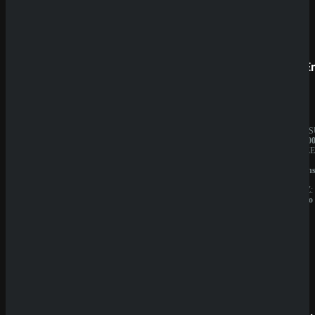
Prestige
SpinE
BESITZER:
JAHRES
Aurevia
10.000.0
IT
BESITZE
Group
GBL
LIZENZ:
Solution
Curacao
N.V.
LIZENZ:
Curacao